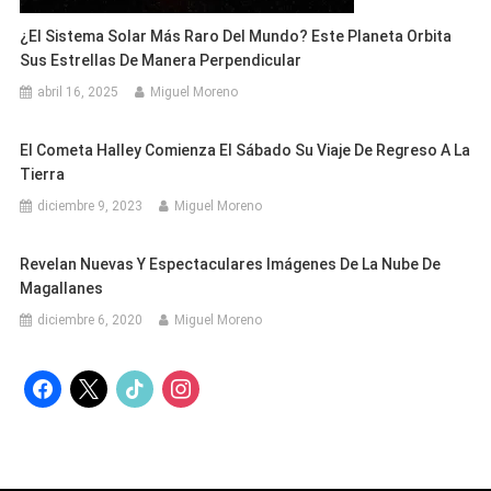
¿El Sistema Solar Más Raro Del Mundo? Este Planeta Orbita
Sus Estrellas De Manera Perpendicular
abril 16, 2025
Miguel Moreno
El Cometa Halley Comienza El Sábado Su Viaje De Regreso A La
Tierra
diciembre 9, 2023
Miguel Moreno
Revelan Nuevas Y Espectaculares Imágenes De La Nube De
Magallanes
diciembre 6, 2020
Miguel Moreno
facebook
x
tiktok
instagram