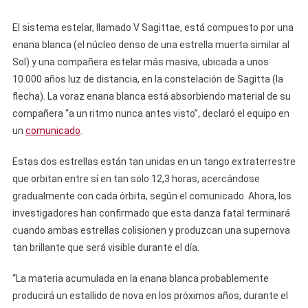
El sistema estelar, llamado V Sagittae, está compuesto por una
enana blanca (el núcleo denso de una estrella muerta similar al
Sol) y una compañera estelar más masiva, ubicada a unos
10.000 años luz de distancia, en la constelación de Sagitta (la
flecha). La voraz enana blanca está absorbiendo material de su
compañera “a un ritmo nunca antes visto”, declaró el equipo en
un
comunicado
.
Estas dos estrellas están tan unidas en un tango extraterrestre
que orbitan entre sí en tan solo 12,3 horas, acercándose
gradualmente con cada órbita, según el comunicado. Ahora, los
investigadores han confirmado que esta danza fatal terminará
cuando ambas estrellas colisionen y produzcan una supernova
tan brillante que será visible durante el día.
“La materia acumulada en la enana blanca probablemente
producirá un estallido de nova en los próximos años, durante el