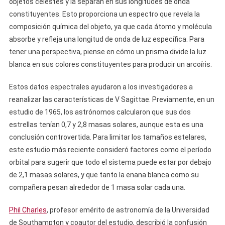
objetos celestes y la separan en sus longitudes de onda
constituyentes. Esto proporciona un espectro que revela la
composición química del objeto, ya que cada átomo y molécula
absorbe y refleja una longitud de onda de luz específica. Para
tener una perspectiva, piense en cómo un prisma divide la luz
blanca en sus colores constituyentes para producir un arcoíris.
Estos datos espectrales ayudaron a los investigadores a
reanalizar las características de V Sagittae. Previamente, en un
estudio de 1965, los astrónomos calcularon que sus dos
estrellas tenían 0,7 y 2,8 masas solares, aunque esta es una
conclusión controvertida. Para limitar los tamaños estelares,
este estudio más reciente consideró factores como el período
orbital para sugerir que todo el sistema puede estar por debajo
de 2,1 masas solares, y que tanto la enana blanca como su
compañera pesan alrededor de 1 masa solar cada una.
Phil Charles
, profesor emérito de astronomía de la Universidad
de Southampton y coautor del estudio, describió la confusión