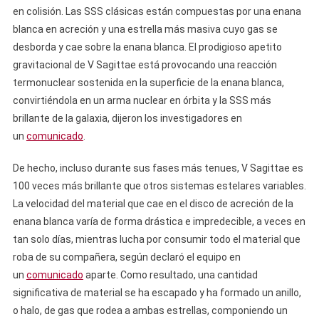
en colisión. Las SSS clásicas están compuestas por una enana
blanca en acreción y una estrella más masiva cuyo gas se
desborda y cae sobre la enana blanca. El prodigioso apetito
gravitacional de V Sagittae está provocando una reacción
termonuclear sostenida en la superficie de la enana blanca,
convirtiéndola en un arma nuclear en órbita y la SSS más
brillante de la galaxia, dijeron los investigadores en
un
comunicado
.
De hecho, incluso durante sus fases más tenues, V Sagittae es
100 veces más brillante que otros sistemas estelares variables.
La velocidad del material que cae en el disco de acreción de la
enana blanca varía de forma drástica e impredecible, a veces en
tan solo días, mientras lucha por consumir todo el material que
roba de su compañera, según declaró el equipo en
un
comunicado
aparte. Como resultado, una cantidad
significativa de material se ha escapado y ha formado un anillo,
o halo, de gas que rodea a ambas estrellas, componiendo un