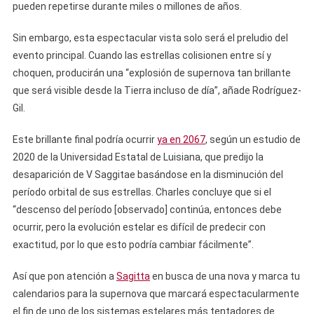
pueden repetirse durante miles o millones de años.
Sin embargo, esta espectacular vista solo será el preludio del
evento principal. Cuando las estrellas colisionen entre sí y
choquen, producirán una “explosión de supernova tan brillante
que será visible desde la Tierra incluso de día”, añade Rodríguez-
Gil.
Este brillante final podría ocurrir
ya en 2067
, según un estudio de
2020 de la Universidad Estatal de Luisiana, que predijo la
desaparición de V Saggitae basándose en la disminución del
período orbital de sus estrellas. Charles concluye que si el
“descenso del período [observado] continúa, entonces debe
ocurrir, pero la evolución estelar es difícil de predecir con
exactitud, por lo que esto podría cambiar fácilmente”.
Así que pon atención a
Sagitta
en busca de una nova y marca tu
calendarios para la supernova que marcará espectacularmente
el fin de uno de los sistemas estelares más tentadores de