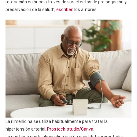
restricción calórica a través de sus efectos de prolongación y
preservación de la salud”,
escriben
los autores.
La rilmenidina se utiliza habitualmente para tratar la
hipertensión arterial.
Prostock-studio/Canva
.
Lo que hace que la rilmenidina sea un candidato prometedor