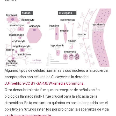
Algunos tipos de células humanas y sus núcleos a la izquierda,
comparados con células de
C. elegans
a la derecha.
JJFroehlich/CC BY-SA 4.0/Wikimedia Commons
.
Otro descubrimiento fue que un receptor de señalización
biológica llamado nish-1 fue crucial para la eficacia de la
rilmenidina. Esta estructura química en particular podría ser el
objetivo en futuros intentos por prolongar la esperanza de vida
y
retrasar el envejecimiento
.