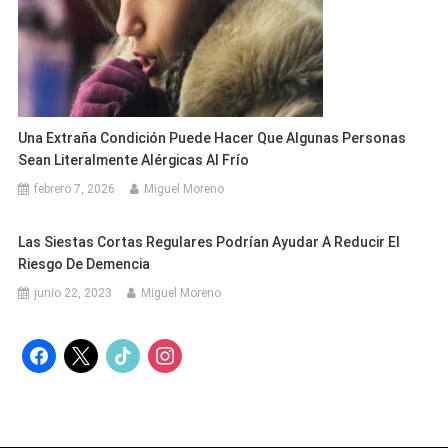
Una Extraña Condición Puede Hacer Que Algunas Personas
Sean Literalmente Alérgicas Al Frío
febrero 7, 2026
Miguel Moreno
Las Siestas Cortas Regulares Podrían Ayudar A Reducir El
Riesgo De Demencia
junio 22, 2023
Miguel Moreno
facebook
x
tiktok
instagram