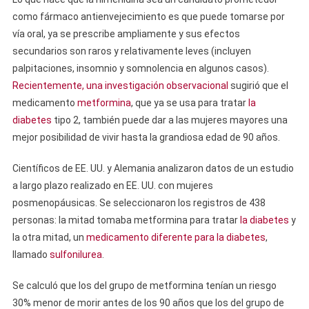
como fármaco antienvejecimiento es que puede tomarse por
vía oral, ya se prescribe ampliamente y sus efectos
secundarios son raros y relativamente leves (incluyen
palpitaciones, insomnio y somnolencia en algunos casos).
Recientemente, una investigación observacional
sugirió que el
medicamento
metformina
, que ya se usa para tratar
la
diabetes
tipo 2, también puede dar a las mujeres mayores una
mejor posibilidad de vivir hasta la grandiosa edad de 90 años.
Científicos de EE. UU. y Alemania analizaron datos de un estudio
a largo plazo realizado en EE. UU. con mujeres
posmenopáusicas. Se seleccionaron los registros de 438
personas: la mitad tomaba metformina para tratar
la diabetes
y
la otra mitad, un
medicamento diferente para la diabetes
,
llamado
sulfonilurea
.
Se calculó que los del grupo de metformina tenían un riesgo
30% menor de morir antes de los 90 años que los del grupo de