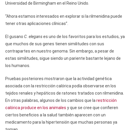
Universidad de Birmingham en el Reino Unido.
“Ahora estamos interesados ​​en explorar si la rilmenidina puede
tener otras aplicaciones clínicas”.
El gusano
C. elegans
es uno de los favoritos para los estudios, ya
que muchos de sus genes tienen similitudes con sus
contrapartes en nuestro genoma. Sin embargo, a pesar de
estas similitudes, sigue siendo un pariente bastante lejano de
los humanos.
Pruebas posteriores mostraron que la actividad genética
asociada con la restricción calórica podía observarse en los
tejidos renales y hepáticos de ratones tratados con rilmenidina.
En otras palabras, algunos de los cambios que la
restricción
calórica produce en los animales
y que se cree que confieren
ciertos beneficios a la salud también aparecen con un
medicamento para la hipertensión que muchas personas ya
toman.