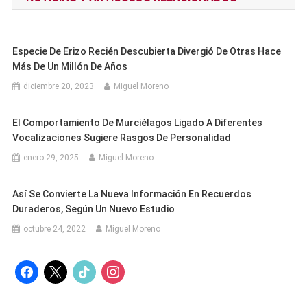
entradas
Especie De Erizo Recién Descubierta Divergió De Otras Hace
Más De Un Millón De Años
diciembre 20, 2023
Miguel Moreno
El Comportamiento De Murciélagos Ligado A Diferentes
Vocalizaciones Sugiere Rasgos De Personalidad
enero 29, 2025
Miguel Moreno
Así Se Convierte La Nueva Información En Recuerdos
Duraderos, Según Un Nuevo Estudio
octubre 24, 2022
Miguel Moreno
facebook
x
tiktok
instagram