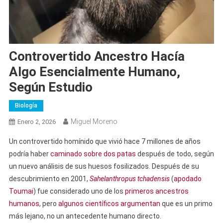
Controvertido Ancestro Hacía
Algo Esencialmente Humano,
Según Estudio
Biología
Miguel Moreno
Enero 2, 2026
Un controvertido homínido que vivió hace 7 millones de años
podría haber
caminado sobre dos patas
después de todo, según
un nuevo análisis de sus huesos fosilizados. Después de su
descubrimiento en 2001,
Sahelanthropus tchadensis
(
apodado
Toumai
) fue considerado uno de los
primeros ancestros
humanos
, pero
algunos científicos argumentan
que es un primo
más lejano, no un antecedente humano directo.