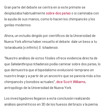
Gran parte del debate se centra en si este primate se
desplazaba habitualmente
sobre dos patas
o si caminaba con
la ayuda de sus manos, como lo hacen los chimpancés y los
gorilas modernos.
Ahora, un estudio dirigido por científicos de la Universidad de
Nueva York afirma haber resuelto el debate: dale un beso a tu
tatarabuela (x infinito)
S. tchadensis
.
“Nuestro análisis de estos fósiles ofrece evidencia directa de
que
Sahelanthropus tchadensis
podía caminar sobre dos patas, lo
que demuestra que el bipedalismo evolucionó temprano en
nuestro linaje y a partir de un ancestro que se parecía más a los
chimpancés y bonobos actuales”,
dice Scott Williams
,
antropólogo de la Universidad de Nueva York.
Los investigadores llegaron a esta conclusión realizando
análisis geométricos en 3D de los huesos del brazo y la pierna