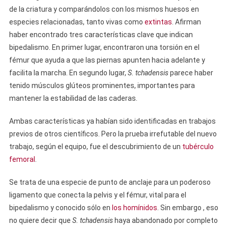
de la criatura y comparándolos con los mismos huesos en
especies relacionadas, tanto vivas como
extintas
. Afirman
haber encontrado tres características clave que indican
bipedalismo. En primer lugar, encontraron una torsión en el
fémur que ayuda a que las piernas apunten hacia adelante y
facilita la marcha. En segundo lugar,
S. tchadensis
parece haber
tenido músculos glúteos prominentes, importantes para
mantener la estabilidad de las caderas.
Ambas características ya habían sido identificadas en trabajos
previos de otros científicos. Pero la prueba irrefutable del nuevo
trabajo, según el equipo, fue el descubrimiento de un
tubérculo
femoral
.
Se trata de una especie de punto de anclaje para un poderoso
ligamento que conecta la pelvis y el fémur, vital para el
bipedalismo y conocido sólo en
los homínidos
. Sin embargo , eso
no quiere decir que
S. tchadensis
haya abandonado por completo