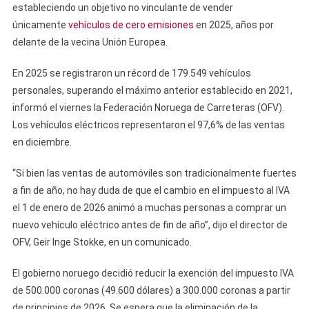
estableciendo un objetivo no vinculante de vender
únicamente
vehículos de cero emisiones
en 2025, años por
delante de la vecina Unión Europea.
En 2025 se registraron un récord de 179.549 vehículos
personales, superando el máximo anterior establecido en 2021,
informó el viernes la Federación Noruega de Carreteras (OFV).
Los vehículos eléctricos representaron el 97,6% de las ventas
en diciembre.
“Si bien las ventas de automóviles son tradicionalmente fuertes
a fin de año, no hay duda de que el cambio en el impuesto al IVA
el 1 de enero de 2026 animó a muchas personas a comprar un
nuevo vehículo eléctrico antes de fin de año”, dijo el director de
OFV, Geir Inge Stokke, en un comunicado.
El gobierno noruego decidió reducir la exención del impuesto IVA
de 500.000 coronas (49.600 dólares) a 300.000 coronas a partir
de principios de 2026. Se espera que la eliminación de la