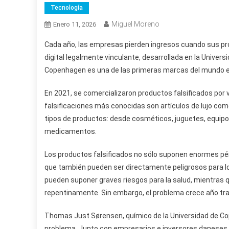
Tecnología
Miguel Moreno
Enero 11, 2026
Cada año, las empresas pierden ingresos cuando sus pro
digital legalmente vinculante, desarrollada en la Univers
Copenhagen es una de las primeras marcas del mundo en 
En 2021, se comercializaron productos falsificados por 
falsificaciones más conocidas son artículos de lujo como 
tipos de productos: desde cosméticos, juguetes, equipo
medicamentos.
Los productos falsificados no sólo suponen enormes pér
que también pueden ser directamente peligrosos para 
pueden suponer graves riesgos para la salud, mientras 
repentinamente. Sin embargo, el problema crece año tra
Thomas Just Sørensen, químico de la Universidad de Co
problema. Junto con empresarios e inversores daneses, h