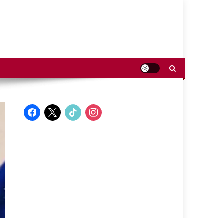
facebook
x
tiktok
instagram