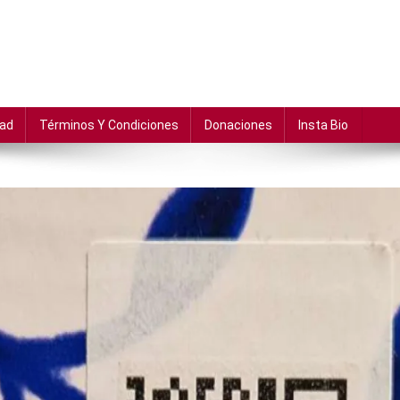
dad
Términos Y Condiciones
Donaciones
Insta Bio