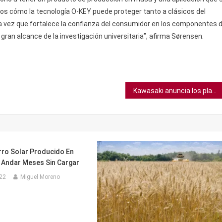
os cómo la tecnología O-KEY puede proteger tanto a clásicos del
la vez que fortalece la confianza del consumidor en los componentes 
 gran alcance de la investigación universitaria”, afirma Sørensen.
Kawasaki anuncia los planes para empezar a producir un caballo robot
rro Solar Producido En
Andar Meses Sin Cargar
022
Miguel Moreno