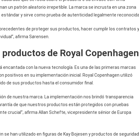
man un patrón aleatorio irrepetible. La marca se incrusta en una zona
e estándar y sirve como prueba de autenticidad legalmente reconocida
precedentes de proteger sus productos, hacer cumplir los contratos 
ividual”, afirma Sørensen.
os productos de Royal Copenhagen
 encantada con la nueva tecnología. Es una de las primeras marcas
son positivos en su implementación inicial. Royal Copenhagen utilizó
ido de sus productos hasta el consumidor final.
ión de nuestra marca. La implementación nos brindó transparencia
garantía de que nuestros productos están protegidos con pruebas
te crucial”, afirma Allan Schefte, vicepresidente sénior de Europa
n se han utilizado en figuras de Kay Bojesen y productos de seguridad