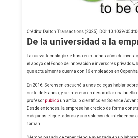
Crédito: Dalton Transactions (2025). DOI: 10.1039/d5dt
De la universidad a la emp
La nueva tecnología se basa en muchos años de investi
el apoyo del Fondo de Innovación e inversores privados, 
que actualmente cuenta con 16 empleados en Copenha
En 2016, Sørensen escuchó a unos colegas hablar sobre 
norte de Francia, y se interesó en desarrollar una huella
profesor
publicó
un artículo científico en Science Advan
Desde entonces, la empresa ha crecido de forma constant
máquinas etiquetadoras y una solución de inteligencia art
toman.
“Hemos pasado de tener ciencia avanzada en un laborato