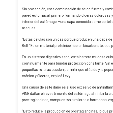
Sin protección, esta combinación de ácido fuerte y enz
pared estomacal, primero formando úlceras dolorosas y 
interior del estómago —una capa conocida como epitelio
ataques.
“Estas células son únicas porque producen una capa de 
Bell. “Es un material proteínico rico en bicarbonato, qu
En un sistema digestivo sano, esta barrera mucosa cubre
continuamente para brindar protección constante. Sin 
pequeñas roturas pueden permitir que el ácido y la peps
crónica y úlceras, explicó Levy.
Una causa de este daño es el uso excesivo de antiinflam
AINE dañan el revestimiento del estómago al inhibir la 
prostaglandinas, compuestos similares a hormonas, expl
“Esto reduce la producción de prostaglandinas, lo que 