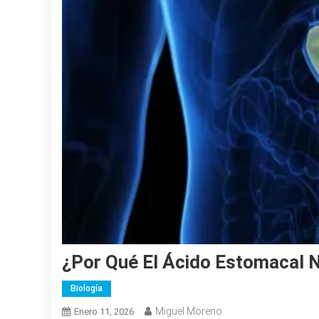
¿Por Qué El Ácido Estomacal
Biología
Miguel Moreno
Enero 11, 2026