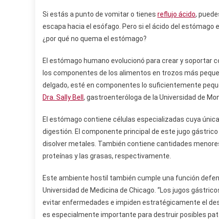
Si estás a punto de vomitar o tienes
reflujo ácido
, puede
escapa hacia el esófago. Pero si el ácido del estómago es
¿por qué no quema el estómago?
El estómago humano evolucionó para crear y soportar 
los componentes de los alimentos en trozos más pequeños
delgado, esté en componentes lo suficientemente pequ
Dra. Sally Bell
, gastroenteróloga de la Universidad de Mo
El estómago contiene células especializadas cuya única 
digestión. El componente principal de este jugo gástrico
disolver metales. También contiene cantidades menores
proteínas y las grasas, respectivamente.
Este ambiente hostil también cumple una función defen
Universidad de Medicina de Chicago. “Los jugos gástric
evitar enfermedades e impiden estratégicamente el desarr
es especialmente importante para destruir posibles pat