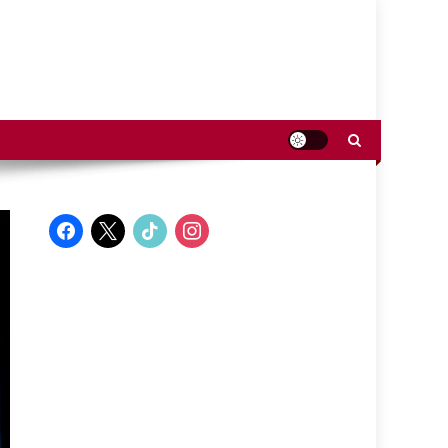
facebook
x
tiktok
instagram