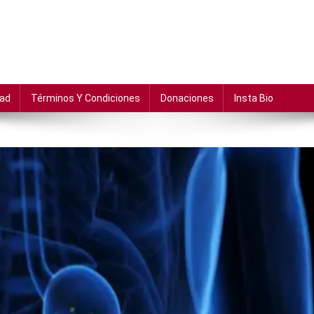
dad
Términos Y Condiciones
Donaciones
Insta Bio