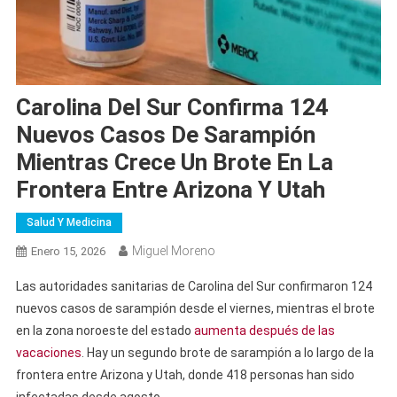
Carolina Del Sur Confirma 124
Nuevos Casos De Sarampión
Mientras Crece Un Brote En La
Frontera Entre Arizona Y Utah
Salud Y Medicina
Miguel Moreno
Enero 15, 2026
Las autoridades sanitarias de Carolina del Sur confirmaron 124
nuevos casos de sarampión desde el viernes, mientras el brote
en la zona noroeste del estado
aumenta después de las
vacaciones
. Hay un segundo brote de sarampión a lo largo de la
frontera entre Arizona y Utah, donde 418 personas han sido
infectadas desde agosto.