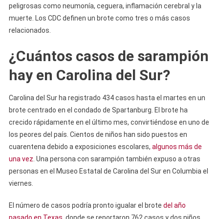
peligrosas como neumonía, ceguera, inflamación cerebral y la
muerte. Los CDC definen un brote como tres o más casos
relacionados.
¿Cuántos casos de sarampión
hay en Carolina del Sur?
Carolina del Sur ha registrado 434 casos hasta el martes en un
brote centrado en el condado de Spartanburg. El brote ha
crecido rápidamente en el último mes, convirtiéndose en uno de
los peores del país. Cientos de niños han sido puestos en
cuarentena debido a exposiciones escolares,
algunos más de
una vez
. Una persona con sarampión también expuso a otras
personas en el Museo Estatal de Carolina del Sur en Columbia el
viernes.
El número de casos podría pronto igualar el brote
del año
pasado en Texas
, donde se reportaron 762 casos y dos niños