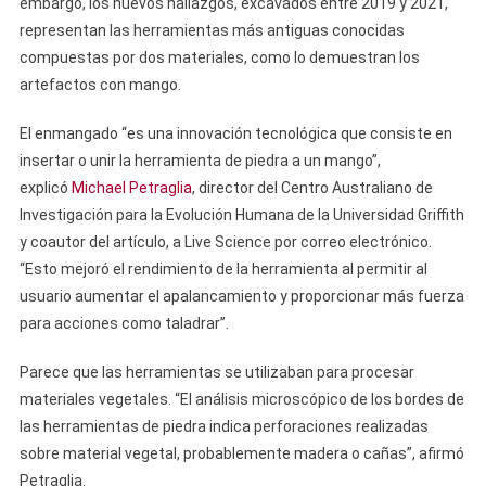
embargo, los nuevos hallazgos, excavados entre 2019 y 2021,
representan las herramientas más antiguas conocidas
compuestas por dos materiales, como lo demuestran los
artefactos con mango.
El enmangado “es una innovación tecnológica que consiste en
insertar o unir la herramienta de piedra a un mango”,
explicó
Michael Petraglia
, director del Centro Australiano de
Investigación para la Evolución Humana de la Universidad Griffith
y coautor del artículo, a Live Science por correo electrónico.
“Esto mejoró el rendimiento de la herramienta al permitir al
usuario aumentar el apalancamiento y proporcionar más fuerza
para acciones como taladrar”.
Parece que las herramientas se utilizaban para procesar
materiales vegetales. “El análisis microscópico de los bordes de
las herramientas de piedra indica perforaciones realizadas
sobre material vegetal, probablemente madera o cañas”, afirmó
Petraglia.