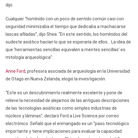
dijo.
Cualquier “homínido con un poco de sentido común casi con
seguridad minimizaba el tiempo que dedicaba a machacarse
lascas afiladas”, dijo Shea. “En este sentido, los homínidos del
sudeste asiático hacían lo que se esperaría de ellos… La idea de
que ‘herramientas sencillas equivalen a mentes sencillas’ es
mitología arqueológica”.
Anne Ford
, profesora asociada de arqueología en la Universidad
de Otago en Nueva Zelanda, elogió la investigación.
“Este es un descubrimiento realmente excelente y pone de
relieve la necesidad de alejarnos de las antiguas descripciones
de las tecnologías asiáticas como simples industrias de
núcleos y láminas”, declaró Ford a Live Science por correo
electrónico. Señaló que el enmangado es un “paso tecnológico
importante y tiene implicaciones para evaluar la capacidad