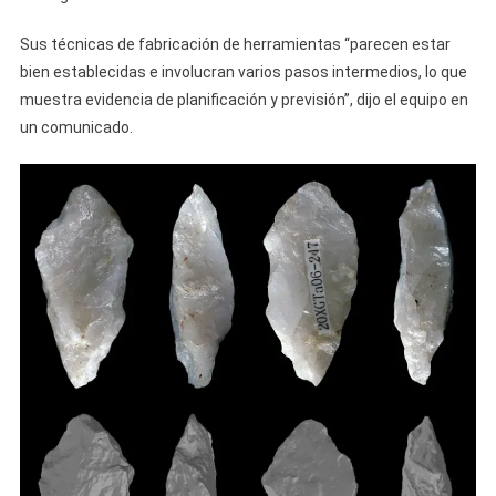
Sus técnicas de fabricación de herramientas “parecen estar
bien establecidas e involucran varios pasos intermedios, lo que
muestra evidencia de planificación y previsión”, dijo el equipo en
un comunicado.