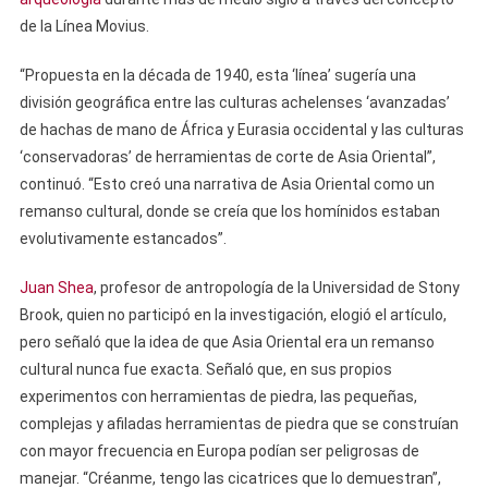
de la Línea Movius.
“Propuesta en la década de 1940, esta ‘línea’ sugería una
división geográfica entre las culturas achelenses ‘avanzadas’
de hachas de mano de África y Eurasia occidental y las culturas
‘conservadoras’ de herramientas de corte de Asia Oriental”,
continuó. “Esto creó una narrativa de Asia Oriental como un
remanso cultural, donde se creía que los homínidos estaban
evolutivamente estancados”.
Juan Shea
, profesor de antropología de la Universidad de Stony
Brook, quien no participó en la investigación, elogió el artículo,
pero señaló que la idea de que Asia Oriental era un remanso
cultural nunca fue exacta. Señaló que, en sus propios
experimentos con herramientas de piedra, las pequeñas,
complejas y afiladas herramientas de piedra que se construían
con mayor frecuencia en Europa podían ser peligrosas de
manejar. “Créanme, tengo las cicatrices que lo demuestran”,