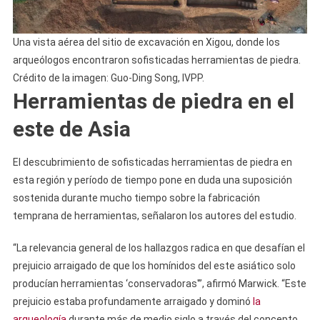
Una vista aérea del sitio de excavación en Xigou, donde los
arqueólogos encontraron sofisticadas herramientas de piedra.
Crédito de la imagen: Guo-Ding Song, IVPP.
Herramientas de piedra en el
este de Asia
El descubrimiento de sofisticadas herramientas de piedra en
esta región y período de tiempo pone en duda una suposición
sostenida durante mucho tiempo sobre la fabricación
temprana de herramientas, señalaron los autores del estudio.
“La relevancia general de los hallazgos radica en que desafían el
prejuicio arraigado de que los homínidos del este asiático solo
producían herramientas ‘conservadoras'”, afirmó Marwick. “Este
prejuicio estaba profundamente arraigado y dominó
la
arqueología
durante más de medio siglo a través del concepto