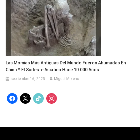
Las Momias Más Antiguas Del Mundo Fueron Ahumadas En
China Y El Sudeste Asiático Hace 10.000 Años
septiembre 16, 2025
Miguel Moreno
facebook
x
tiktok
instagram