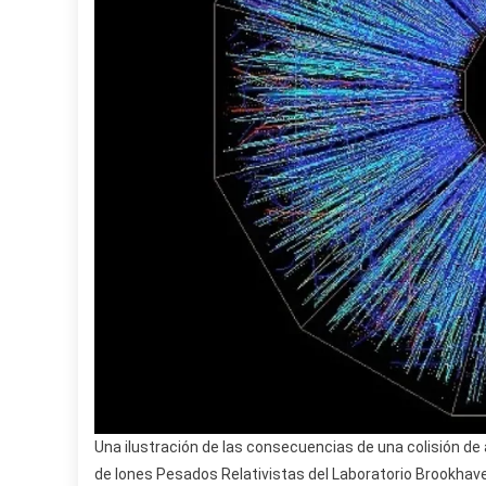
Una ilustración de las consecuencias de una colisión de 
de Iones Pesados ​​Relativistas del Laboratorio Brookhav