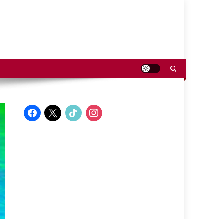
facebook
x
tiktok
instagram