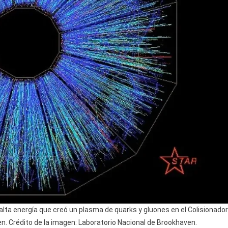
alta energía que creó un plasma de quarks y gluones en el Colisionador
en. Crédito de la imagen: Laboratorio Nacional de Brookhaven.