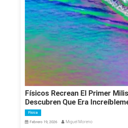
Físicos Recrean El Primer Mil
Descubren Que Era Increíblem
Física
Miguel Moreno
Febrero 19, 2026