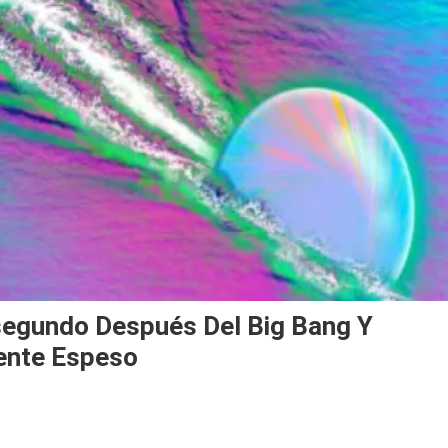
isegundo Después Del Big Bang Y
ente Espeso