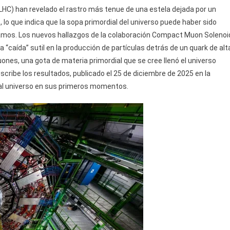
LHC) han revelado el rastro más tenue de una estela dejada por un
, lo que indica que la sopa primordial del universo puede haber sido
amos. Los nuevos hallazgos de la colaboración Compact Muon Solenoi
 “caída” sutil en la producción de partículas detrás de un quark de alt
ones, una gota de materia primordial que se cree llenó el universo
scribe los resultados, publicado el 25 de diciembre de 2025 en la
 al universo en sus primeros momentos.