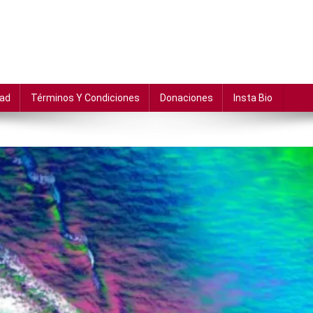
dad
Términos Y Condiciones
Donaciones
Insta Bio