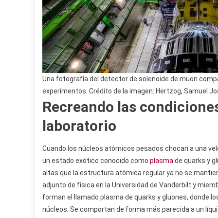
Una fotografía del detector de solenoide de muon compa
experimentos. Crédito de la imagen: Hertzog, Samuel J
Recreando las condiciones 
laboratorio
Cuando los núcleos atómicos pesados ​​chocan a una velo
un estado exótico conocido como
plasma
de quarks y gl
altas que la estructura atómica regular ya no se mantien
adjunto de física en la Universidad de Vanderbilt y mie
forman el llamado plasma de quarks y gluones, donde los
núcleos. Se comportan de forma más parecida a un líqui