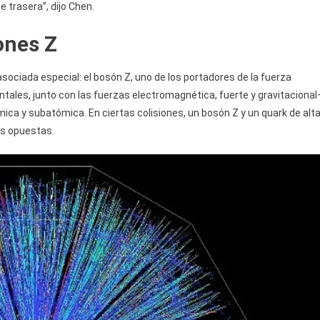
 trasera”, dijo Chen.
ones Z
 asociada especial: el bosón Z, uno de los portadores de la fuerza
tales, junto con las fuerzas electromagnética, fuerte y gravitacional
ca y subatómica. En ciertas colisiones, un bosón Z y un quark de alt
es opuestas.