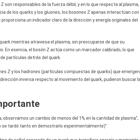
 Z son responsables de la fuerza débil, y en lo que respecta al plasma,
ia de los quarks y los gluones, los bosones Z apenas interactúan con
proporciona un indicador claro de la dirección y energía originales del
 quark mientras atraviesa el plasma, sin preocuparse de que su
o. En esencia, el bosón Z actúa como un marcador calibrado, lo que
de partículas detrás del quark.
sones Z y los hadrones (partículas compuestas de quarks) que emergen
 dirección inversa respecto al movimiento del quark, pudieron buscar l
mportante
ersa, observamos un cambio de menos del 1% en la cantidad de plasma”,
so se tardó tanto en demostrarlo experimentalmente)”.