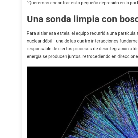
“Queremos encontrar esta pequeña depresión en la parte
Una sonda limpia con bos
Para aislar esa estela, el equipo recurrió a una partícula
nuclear débil —una de las cuatro interacciones fundamen
responsable de ciertos procesos de desintegración atómi
energía se producen juntos, retrocediendo en direccion