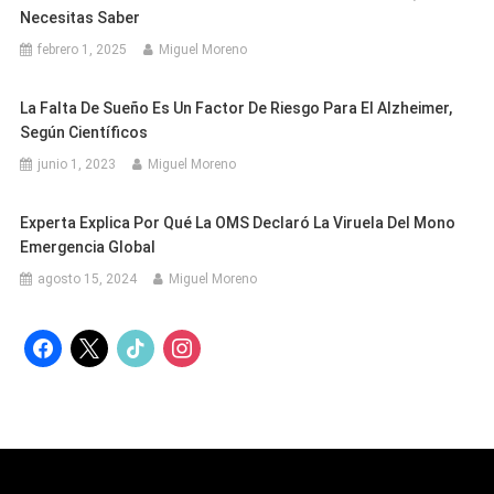
Necesitas Saber
febrero 1, 2025
Miguel Moreno
La Falta De Sueño Es Un Factor De Riesgo Para El Alzheimer,
Según Científicos
junio 1, 2023
Miguel Moreno
Experta Explica Por Qué La OMS Declaró La Viruela Del Mono
Emergencia Global
agosto 15, 2024
Miguel Moreno
facebook
x
tiktok
instagram