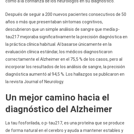
como a la confianza de los neurólogos en su diagnóstico.
Después de seguir a 200 nuevos pacientes consecutivos de 50
años o más que presentaban síntomas cognitivos,
descubrieron que un simple análisis de sangre que medía p-
tau217 mejoraba significativamente la precisión diagnóstica en
la práctica clínica habitual. Al basarse únicamente en la
evaluación clínica estándar, los médicos diagnosticaron
correctamente el Alzheimer en el 75,5 % de los casos, pero al
incorporar los resultados de los análisis de sangre, la precisión
diagnóstica aumentó al 94,5 %. Los hallazgos se publicaron en
la revista Journal of Neurology.
Un mejor camino hacia el
diagnóstico del Alzheimer
La tau fosforilada, o p-tau217, es una proteína que se produce
de forma natural en el cerebro y ayuda a mantener estables y