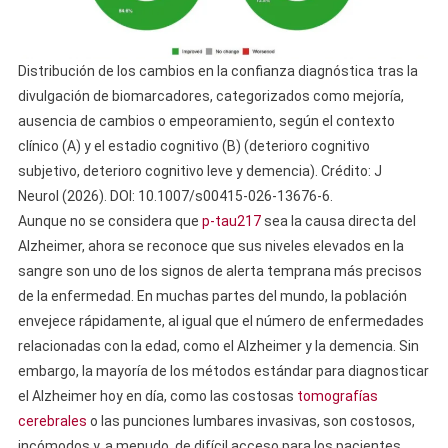
Distribución de los cambios en la confianza diagnóstica tras la
divulgación de biomarcadores, categorizados como mejoría,
ausencia de cambios o empeoramiento, según el contexto
clínico (A) y el estadio cognitivo (B) (deterioro cognitivo
subjetivo, deterioro cognitivo leve y demencia). Crédito: J
Neurol (2026). DOI: 10.1007/s00415-026-13676-6.
Aunque no se considera que
p-tau217
sea la causa directa del
Alzheimer, ahora se reconoce que sus niveles elevados en la
sangre son uno de los signos de alerta temprana más precisos
de la enfermedad. En muchas partes del mundo, la población
envejece rápidamente, al igual que el número de enfermedades
relacionadas con la edad, como el Alzheimer y la demencia. Sin
embargo, la mayoría de los métodos estándar para diagnosticar
el Alzheimer hoy en día, como las costosas
tomografías
cerebrales
o las punciones lumbares invasivas, son costosos,
incómodos y, a menudo, de difícil acceso para los pacientes.