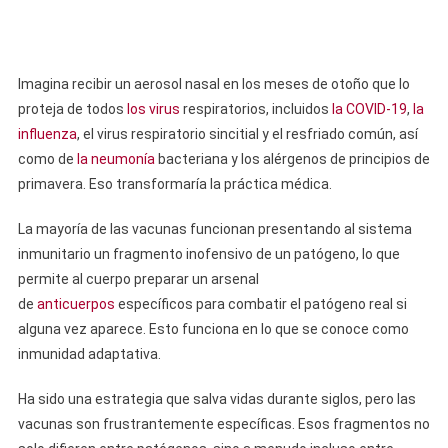
Imagina recibir un aerosol nasal en los meses de otoño que lo
proteja de todos
los virus
respiratorios, incluidos
la COVID-19
,
la
influenza
, el virus respiratorio sincitial y el resfriado común, así
como de
la neumonía
bacteriana y los alérgenos de principios de
primavera. Eso transformaría la práctica médica.
La mayoría de las vacunas funcionan presentando al sistema
inmunitario un fragmento inofensivo de un patógeno, lo que
permite al cuerpo preparar un arsenal
de
anticuerpos
específicos para combatir el patógeno real si
alguna vez aparece. Esto funciona en lo que se conoce como
inmunidad adaptativa.
Ha sido una estrategia que salva vidas durante siglos, pero las
vacunas son frustrantemente específicas. Esos fragmentos no