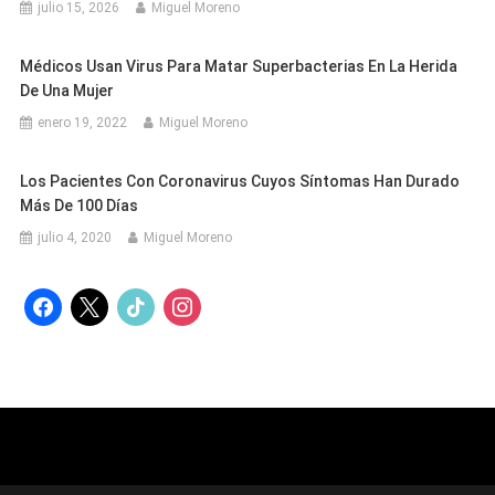
julio 15, 2026
Miguel Moreno
Médicos Usan Virus Para Matar Superbacterias En La Herida
De Una Mujer
enero 19, 2022
Miguel Moreno
Los Pacientes Con Coronavirus Cuyos Síntomas Han Durado
Más De 100 Días
julio 4, 2020
Miguel Moreno
facebook
x
tiktok
instagram