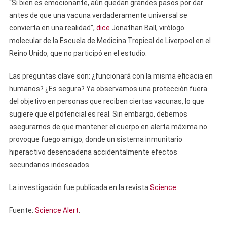
“Si bien es emocionante, aún quedan grandes pasos por dar
antes de que una vacuna verdaderamente universal se
convierta en una realidad”,
dice
Jonathan Ball, virólogo
molecular de la Escuela de Medicina Tropical de Liverpool en el
Reino Unido, que no participó en el estudio.
Las preguntas clave son: ¿funcionará con la misma eficacia en
humanos? ¿Es segura? Ya observamos una protección fuera
del objetivo en personas que reciben ciertas vacunas, lo que
sugiere que el potencial es real. Sin embargo, debemos
asegurarnos de que mantener el cuerpo en alerta máxima no
provoque fuego amigo, donde un sistema inmunitario
hiperactivo desencadena accidentalmente efectos
secundarios indeseados.
La investigación fue publicada en la revista
Science
.
Fuente:
Science Alert
.