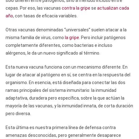
solo difieren entre patógenos, sino a menudo incluso entre
cepas. Por eso, las vacunas
contra la gripe
se
actualizan cada
año
, con tasas de eficacia variables.
Otras vacunas denominadas “universales” suelen atacar a la
misma familia de virus, como
la gripe
. Pero incluir patógenos
completamente diferentes, como bacterias e incluso
alérgenos, le da un nuevo significado al término.
Esta nueva vacuna funciona con un mecanismo diferente. En
lugar de atacar al patógeno en sí, se centra en la respuesta del
organismo. En esencia, está diseñada para conectar las dos
ramas principales del sistema inmunitario: la inmunidad
adaptativa, duradera pero específica, sobre la que actúan la
mayoría de las vacunas, y la inmunidad innata, de corta duración
pero diversa.
Esta última es nuestra primera línea de defensa contra
amenazas desconocidas, pero generalmente desaparece