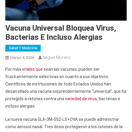
Vacuna Universal Bloquea Virus,
Bacterias E Incluso Alergias
Salud Y Medicina
Miguel Moreno
Marzo 4, 2026
Por más
vitales que
sean las vacunas, pueden ser
frustrantemente selectivas en cuanto a sus objetivos.
Científicos de instituciones de todo Estados Unidos han
desarrollado una vacuna sorprendentemente “universal”, que ha
protegido a ratones contra una
variedad de virus
, bacterias e
incluso alergias.
La nueva vacuna GLA-3M-052-LS+OVA se puede administrar
como aerosol nasal. Tres dosis protegieron a los ratones de la