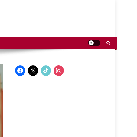
facebook
x
tiktok
instagram