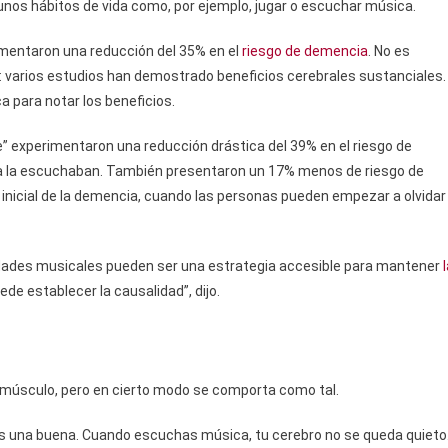
gunos hábitos de vida como, por ejemplo, jugar o escuchar música.
mentaron una reducción del 35% en el
riesgo de demencia
. No es
 varios estudios han demostrado beneficios cerebrales sustanciales.
a para notar los beneficios.
 experimentaron una reducción drástica del 39% en el riesgo de
a la escuchaban. También presentaron un 17% menos de riesgo de
a inicial de la demencia, cuando las personas pueden empezar a olvidar
vidades musicales pueden ser una estrategia accesible para mantener
ede establecer la causalidad”, dijo.
n músculo, pero en cierto modo se comporta como tal.
 es una buena. Cuando escuchas música, tu cerebro no se queda quieto