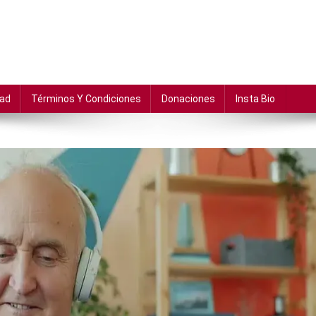
dad
Términos Y Condiciones
Donaciones
Insta Bio