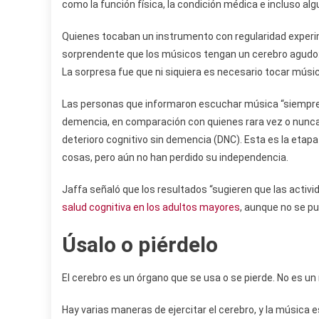
como la función física, la condición médica e incluso al
Quienes tocaban un instrumento con regularidad experi
sorprendente que los músicos tengan un cerebro agudo:
La sorpresa fue que ni siquiera es necesario tocar músic
Las personas que informaron escuchar música “siempre”
demencia, en comparación con quienes rara vez o nunc
deterioro cognitivo sin demencia (DNC). Esta es la etap
cosas, pero aún no han perdido su independencia.
Jaffa señaló que los resultados “sugieren que las acti
salud cognitiva en los adultos mayores
, aunque no se pu
Úsalo o piérdelo
El cerebro es un órgano que se usa o se pierde. No es u
Hay varias maneras de ejercitar el cerebro, y la música