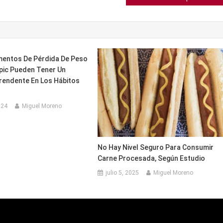
entos De Pérdida De Peso
ic Pueden Tener Un
rendente En Los Hábitos
024
Miguel Moreno
No Hay Nivel Seguro Para Consumir
Carne Procesada, Según Estudio
julio 5, 2025
Miguel Moreno