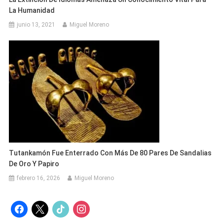
La Humanidad
junio 13, 2021
Miguel Moreno
Tutankamón Fue Enterrado Con Más De 80 Pares De Sandalias
De Oro Y Papiro
febrero 16, 2026
Miguel Moreno
facebook
x
tiktok
instagram