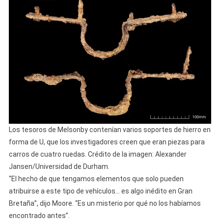
Los tesoros de Melsonby contenían varios soportes de hierro en
forma de U, que los investigadores creen que eran piezas para
carros de cuatro ruedas. Crédito de la imagen: Alexander
Jansen/Universidad de Durham.
“El hecho de que tengamos elementos que solo pueden
atribuirse a este tipo de vehículos… es algo inédito en Gran
Bretaña”, dijo Moore. “Es un misterio por qué no los habíamos
encontrado antes”.