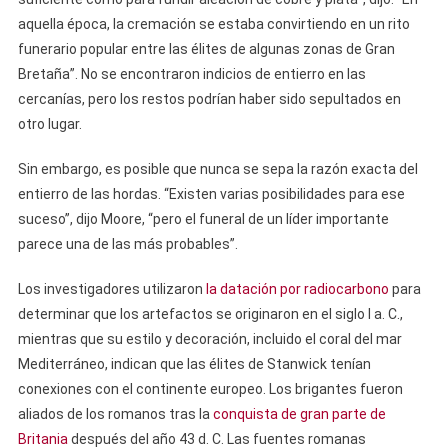
aquella época, la cremación se estaba convirtiendo en un rito
funerario popular entre las élites de algunas zonas de Gran
Bretaña”. No se encontraron indicios de entierro en las
cercanías, pero los restos podrían haber sido sepultados en
otro lugar.
Sin embargo, es posible que nunca se sepa la razón exacta del
entierro de las hordas. “Existen varias posibilidades para ese
suceso”, dijo Moore, “pero el funeral de un líder importante
parece una de las más probables”.
Los investigadores utilizaron
la datación por radiocarbono
para
determinar que los artefactos se originaron en el siglo I a. C.,
mientras que su estilo y decoración, incluido el coral del mar
Mediterráneo, indican que las élites de Stanwick tenían
conexiones con el continente europeo. Los brigantes fueron
aliados de los romanos tras la
conquista de gran parte de
Britania
después del año 43 d. C. Las fuentes romanas