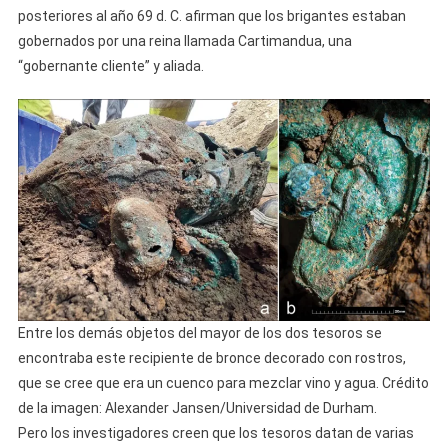
posteriores al año 69 d. C. afirman que los brigantes estaban
gobernados por una reina llamada Cartimandua, una
“gobernante cliente” y aliada.
Entre los demás objetos del mayor de los dos tesoros se
encontraba este recipiente de bronce decorado con rostros,
que se cree que era un cuenco para mezclar vino y agua. Crédito
de la imagen: Alexander Jansen/Universidad de Durham.
Pero los investigadores creen que los tesoros datan de varias