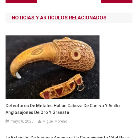
de
NOTICIAS Y ARTÍCULOS RELACIONADOS
entradas
Detectores De Metales Hallan Cabeza De Cuervo Y Anillo
Anglosajones De Oro Y Granate
mayo 8, 2025
Miguel Moreno
La Extinción De Idiomas Amenaza Un Conocimiento Vital Para