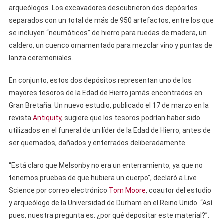
arqueólogos. Los excavadores descubrieron dos depósitos
separados con un total de más de 950 artefactos, entre los que
se incluyen “neumáticos” de hierro para ruedas de madera, un
caldero, un cuenco ornamentado para mezclar vino y puntas de
lanza ceremoniales.
En conjunto, estos dos depósitos representan uno de los
mayores tesoros de la Edad de Hierro jamás encontrados en
Gran Bretaña. Un nuevo estudio, publicado el 17 de marzo en la
revista
Antiquity
, sugiere que los tesoros podrían haber sido
utilizados en el funeral de un líder de la Edad de Hierro, antes de
ser quemados, dañados y enterrados deliberadamente.
“Está claro que Melsonby no era un enterramiento, ya que no
tenemos pruebas de que hubiera un cuerpo”, declaró a Live
Science por correo electrónico
Tom Moore
, coautor del estudio
y arqueólogo de la Universidad de Durham en el Reino Unido. “Así
pues, nuestra pregunta es: ¿por qué depositar este material?”.