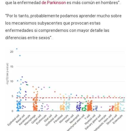
que la enfermedad
de Parkinson
es más común en hombres”.
“Por lo tanto, probablemente podamos aprender mucho sobre
los mecanismos subyacentes que provocan estas
enfermedades si comprendemos con mayor detalle las
diferencias entre sexos”.