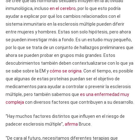
Se cree que las hormonas sexuales influyen en la actividad
inmunológica, incluso
en el cerebro
, por lo que esto podría
ayudar a explicar por qué los cambios relacionados con el
sistema inmunitario en la esclerosis múltiple pueden diferir
entre mujeres y hombres. Estas son solo hipótesis, pero ahora
se pueden investigar más a fondo. Es un estudio muy pequeño,
por lo que se trata de un conjunto de hallazgos preliminares que
ahora se pueden probar en grupos más grandes. Estos
descubrimientos también deben contextualizarse con lo que ya
se sabe sobre la EM y
cómo se origina
. Con el tiempo, es posible
que algunas de estas proteínas puedan ser el objetivo de
medicamentos para ayudar a controlar o prevenir la esclerosis
múltiple, pero también sabemos que
es una enfermedad muy
compleja
con diversos factores que contribuyen a su desarrollo.
“Hay muchos factores distintos que influyen en el riesgo de
padecer esclerosis múltiple”,
afirma
Bruce.
“De cara al futuro, necesitamos diferentes terapias que