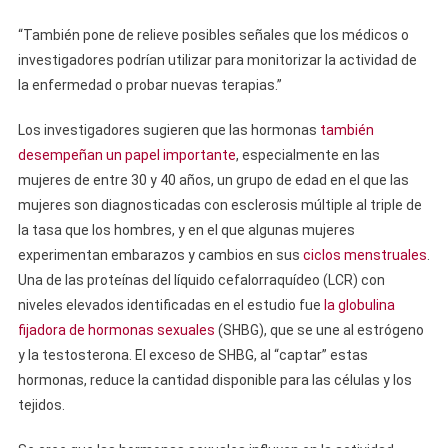
“También pone de relieve posibles señales que los médicos o
investigadores podrían utilizar para monitorizar la actividad de
la enfermedad o probar nuevas terapias.”
Los investigadores sugieren que las hormonas
también
desempeñan un papel importante
, especialmente en las
mujeres de entre 30 y 40 años, un grupo de edad en el que las
mujeres son diagnosticadas con esclerosis múltiple al triple de
la tasa que los hombres, y en el que algunas mujeres
experimentan embarazos y cambios en sus
ciclos menstruales
.
Una de las proteínas del líquido cefalorraquídeo (LCR) con
niveles elevados identificadas en el estudio fue
la globulina
fijadora de hormonas sexuales
(SHBG), que se une al estrógeno
y la testosterona. El exceso de SHBG, al “captar” estas
hormonas, reduce la cantidad disponible para las células y los
tejidos.