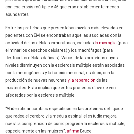
con esclerosis múltiple y 46 que eran notablemente menos
abundantes.
Entre las proteínas que presentaban niveles más elevados en
pacientes con EM se encontraban aquellas asociadas con la
actividad de las células inmunitarias, incluidas
la microglía
(para
eliminar los desechos celulares) y los macrófagos (para
destruir las células dañinas). Varias de las proteínas cuyos
niveles disminuyen con la esclerosis múltiple están asociadas
con la neurogénesis y la función neuronal, es decir, con la
producción de nuevas neuronas
y la reparación
de las
existentes. Esto implica que estos procesos clave se ven
afectados por la esclerosis múltiple.
“Al identificar cambios específicos en las proteínas del líquido
que rodea el cerebro y la médula espinal, el estudio mejora
nuestra comprensión de cómo progresa la esclerosis múltiple,
especialmente en las mujeres”,
afirma
Bruce.