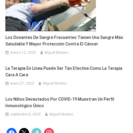
Los Donantes De Sangre Frecuentes Tienen Una Sangre Más
Saludable Y Mayor Protección Contra El Cáncer
marzo 12, 2025
Miguel Moreno
La Terapia En Línea Puede Ser Tan Efectiva Como La Terapia
Cara A Cara
enero 27, 2022
Miguel Moreno
Los Niños Devastados Por COVID-19 Muestran Un Perfil
Inmunológico Único
septiembre 8, 2020
Miguel Moreno
facebook
x
tiktok
instagram