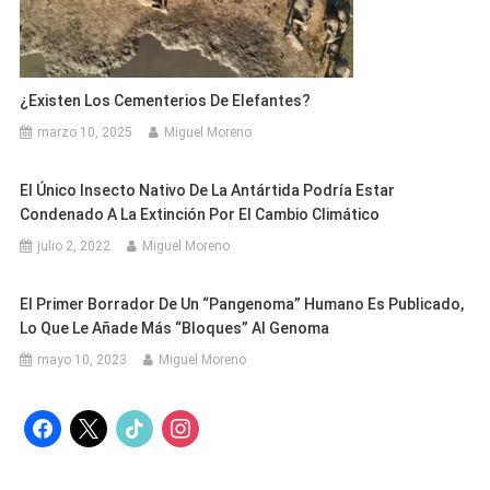
¿Existen Los Cementerios De Elefantes?
marzo 10, 2025
Miguel Moreno
El Único Insecto Nativo De La Antártida Podría Estar
Condenado A La Extinción Por El Cambio Climático
julio 2, 2022
Miguel Moreno
El Primer Borrador De Un “pangenoma” Humano Es Publicado,
Lo Que Le Añade Más “bloques” Al Genoma
mayo 10, 2023
Miguel Moreno
facebook
x
tiktok
instagram