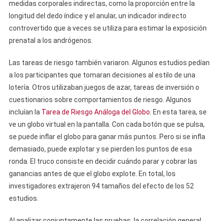
medidas corporales indirectas, como la proporción entre la
longitud del dedo índice y el anular, un indicador indirecto
controvertido que a veces se utiliza para estimar la exposición
prenatal a los andrógenos.
Las tareas de riesgo también variaron. Algunos estudios pedían
a los participantes que tomaran decisiones al estilo de una
lotería. Otros utilizaban juegos de azar, tareas de inversión o
cuestionarios sobre comportamientos de riesgo. Algunos
incluían la
Tarea de Riesgo Análoga del Globo
. En esta tarea, se
ve un globo virtual en la pantalla. Con cada botón que se pulsa,
se puede inflar el globo para ganar más puntos. Pero si se infla
demasiado, puede explotar y se pierden los puntos de esa
ronda. El truco consiste en decidir cuándo parar y cobrar las
ganancias antes de que el globo explote. En total, los
investigadores extrajeron 94 tamaños del efecto de los 52
estudios.
Al analizar conjuntamente las pruebas, la correlación general