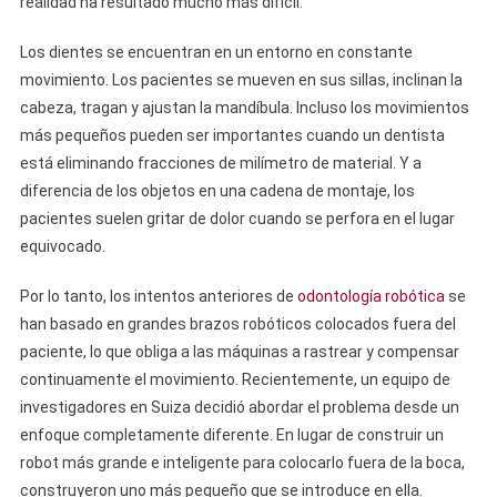
realidad ha resultado mucho más difícil.
Los dientes se encuentran en un entorno en constante
movimiento. Los pacientes se mueven en sus sillas, inclinan la
cabeza, tragan y ajustan la mandíbula. Incluso los movimientos
más pequeños pueden ser importantes cuando un dentista
está eliminando fracciones de milímetro de material. Y a
diferencia de los objetos en una cadena de montaje, los
pacientes suelen gritar de dolor cuando se perfora en el lugar
equivocado.
Por lo tanto, los intentos anteriores de
odontología robótica
se
han basado en grandes brazos robóticos colocados fuera del
paciente, lo que obliga a las máquinas a rastrear y compensar
continuamente el movimiento. Recientemente, un equipo de
investigadores en Suiza decidió abordar el problema desde un
enfoque completamente diferente. En lugar de construir un
robot más grande e inteligente para colocarlo fuera de la boca,
construyeron uno más pequeño que se introduce en ella.