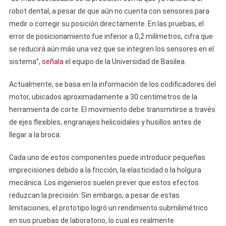
robot dental, a pesar de que aún no cuenta con sensores para
medir o corregir su posición directamente. En las pruebas, el
error de posicionamiento fue inferior a 0,2 milímetros, cifra que
se reducirá aún más una vez que se integren los sensores en el
sistema”,
señala
el equipo de la Universidad de Basilea.
Actualmente, se basa en la información de los codificadores del
motor, ubicados aproximadamente a 30 centímetros de la
herramienta de corte. El movimiento debe transmitirse a través
de ejes flexibles, engranajes helicoidales y husillos antes de
llegar a la broca.
Cada uno de estos componentes puede introducir pequeñas
imprecisiones debido a la fricción, la elasticidad o la holgura
mecánica. Los ingenieros suelen prever que estos efectos
reduzcan la precisión. Sin embargo, a pesar de estas
limitaciones, el prototipo logró un rendimiento submilimétrico
en sus pruebas de laboratorio, lo cual es realmente