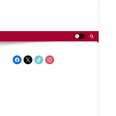
facebook
x
tiktok
instagram