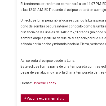
El fenómeno astronómico comenzará a las 11:07 P.M. EDT 
a las 12:31 A.M. EDT cuando el eclipse estará en su me
Un eclipse lunar penumbral ocurre cuando la Luna pasa a t
cono de sombra oscura interior conocido como la umbra,
distancia de la Luna es de 140′ o 2 2/3 grados (un poco
sombra amplia y difusa de vuelta al espacio porque el Sol
sábado por la noche y mirando hacia la Tierra, veríamos un
Así se vería el eclipse desde la Luna.
Este eclipse forma parte de una temporada con tres eclip
pesar de ser algo muy raro, la última temporada de tres e
Fuente:
Universe Today
.
Navegación
Vacuna experimental contra el COVID-19 muestra resultados positivos en humanos