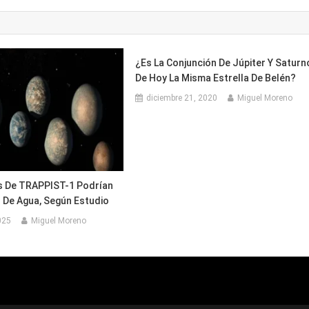
¿Es La Conjunción De Júpiter Y Saturn
De Hoy La Misma Estrella De Belén?
diciembre 21, 2020
Miguel Moreno
s De TRAPPIST-1 Podrían
s De Agua, Según Estudio
025
Miguel Moreno