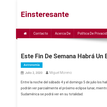
Saltar
al
Einsteresante
contenido
Contacto
Acerca De
Política De Privaci
Este Fin De Semana Habrá Un 
Astronomía
Miguel Moreno
Julio 2, 2020
Entre la noche del sábado 4 y el domingo 5 de julio los 
podrán ver parcialmente el próximo eclipse lunar, mientr
Sudamérica se podrá ver en su totalidad.