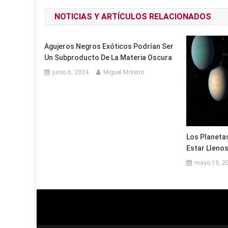
de
NOTICIAS Y ARTÍCULOS RELACIONADOS
entradas
Agujeros Negros Exóticos Podrían Ser
Un Subproducto De La Materia Oscura
junio 6, 2024
Miguel Moreno
Los Planeta
Estar Lleno
mayo 19, 2