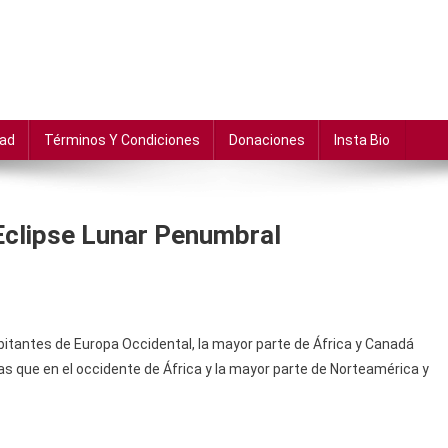
dad
Términos Y Condiciones
Donaciones
Insta Bio
Eclipse Lunar Penumbral
habitantes de Europa Occidental, la mayor parte de África y Canadá
as que en el occidente de África y la mayor parte de Norteamérica y