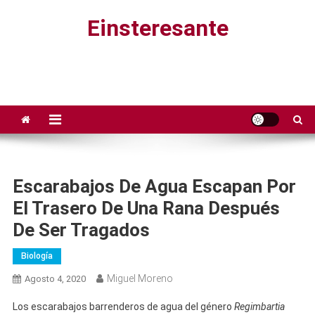
Saltar
Einsteresante
al
contenido
Escarabajos De Agua Escapan Por
El Trasero De Una Rana Después
De Ser Tragados
Biología
Miguel Moreno
Agosto 4, 2020
Los escarabajos barrenderos de agua del género
Regimbartia