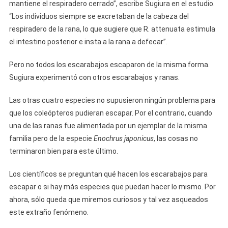
mantiene el respiradero cerrado”, escribe Sugiura en el estudio.
“Los individuos siempre se excretaban de la cabeza del
respiradero de la rana, lo que sugiere que R. attenuata estimula
el intestino posterior e insta a la rana a defecar”.
Pero no todos los escarabajos escaparon de la misma forma.
Sugiura experimentó con otros escarabajos y ranas.
Las otras cuatro especies no supusieron ningún problema para
que los coleópteros pudieran escapar. Por el contrario, cuando
una de las ranas fue alimentada por un ejemplar de la misma
familia pero de la especie
Enochrus japonicus
, las cosas no
terminaron bien para este último.
Los científicos se preguntan qué hacen los escarabajos para
escapar o si hay más especies que puedan hacer lo mismo. Por
ahora, sólo queda que miremos curiosos y tal vez asqueados
este extraño fenómeno.