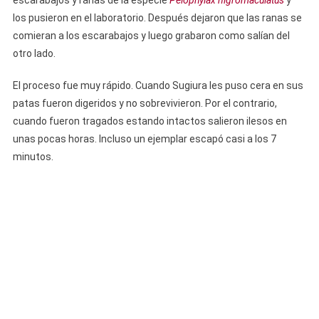
escarabajos y ranas de la especie
Pelophylax nigromaculatus
y
los pusieron en el laboratorio. Después dejaron que las ranas se
comieran a los escarabajos y luego grabaron como salían del
otro lado.
El proceso fue muy rápido. Cuando Sugiura les puso cera en sus
patas fueron digeridos y no sobrevivieron. Por el contrario,
cuando fueron tragados estando intactos salieron ilesos en
unas pocas horas. Incluso un ejemplar escapó casi a los 7
minutos.