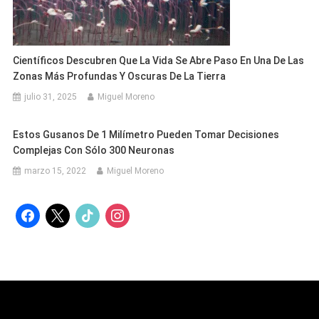
Científicos Descubren Que La Vida Se Abre Paso En Una De Las
Zonas Más Profundas Y Oscuras De La Tierra
julio 31, 2025
Miguel Moreno
Estos Gusanos De 1 Milímetro Pueden Tomar Decisiones
Complejas Con Sólo 300 Neuronas
marzo 15, 2022
Miguel Moreno
facebook
x
tiktok
instagram