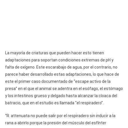
La mayoría de criaturas que pueden hacer esto tienen
adaptaciones para soportan condiciones extremas de pH y
falta de oxígeno. Este escarabajo de agua, por el contrario, no
parece haber desarrollado estas adaptaciones, lo que hace de
este el primer caso documentado de “escape activo de la
presa” en el que el animal se adentra en el esófago, el estómago
y los intestinos grueso y delgado hasta alcanzar la cloaca del
batracio, que en el estudio es llamada “el respiradero”.
“R. attenuata no puede salir por el respiradero sin inducir a la
rana a abrirlo porque la presión del músculo del esfínter