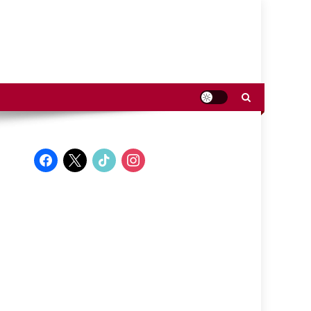
facebook
x
tiktok
instagram