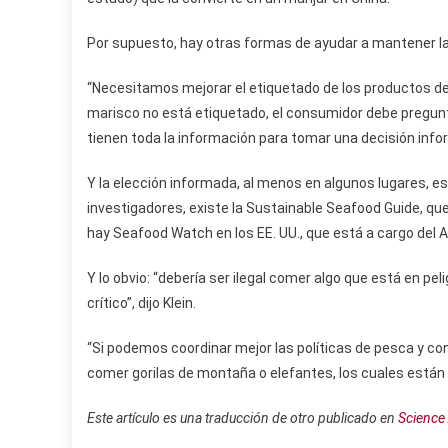
Por supuesto, hay otras formas de ayudar a mantener la
“Necesitamos mejorar el etiquetado de los productos d
marisco no está etiquetado, el consumidor debe pregun
tienen toda la información para tomar una decisión inform
Y la elección informada, al menos en algunos lugares, e
investigadores, existe la Sustainable Seafood Guide, q
hay Seafood Watch en los EE. UU., que está a cargo del A
Y lo obvio: “debería ser ilegal comer algo que está en pe
crítico”, dijo Klein.
“Si podemos coordinar mejor las políticas de pesca y c
comer gorilas de montaña o elefantes, los cuales están 
Este artículo es una traducción de otro publicado en
Science 