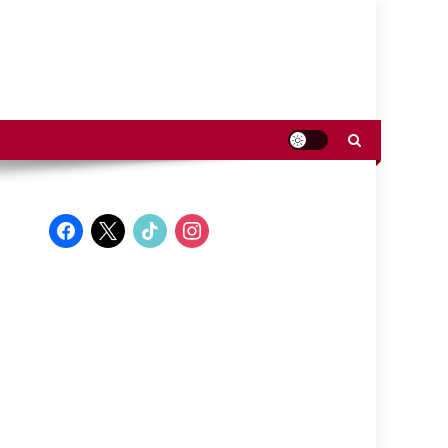
facebook
x
tiktok
instagram