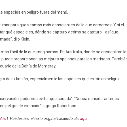
s especies en peligro fuera del menú.
el mar para que seamos más conscientes de lo que comemos. Y si el
tar qué especie es, dónde se capturó y cómo se capturó… así que
ada”, dijo Klein.
s más fácil de lo que imaginamos. En Australia, donde se encuentran lo
ue puede proporcionar las mejores opciones para los mariscos. Tambié
cuario de la Bahía de Monterey.
ligro de extinción, especialmente las especies que están en peligro
onservación, podemos evitar que suceda”. “Nunca consideraríamos
en peligro de extinción”, agregó Robertson.
Alert
. Puedes leer el texto original haciendo clic
aquí
.