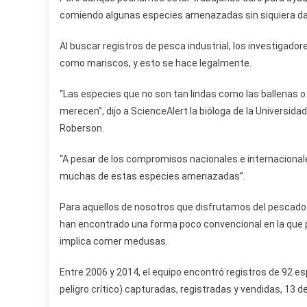
comiendo algunas especies amenazadas sin siquiera da
Al buscar registros de pesca industrial, los investigador
como mariscos, y esto se hace legalmente.
“Las especies que no son tan lindas como las ballenas 
merecen”, dijo a ScienceAlert la bióloga de la Universida
Roberson.
“A pesar de los compromisos nacionales e internacion
muchas de estas especies amenazadas”.
Para aquellos de nosotros que disfrutamos del pescado c
han encontrado una forma poco convencional en la que
implica comer medusas.
Entre 2006 y 2014, el equipo encontró registros de 92 es
peligro crítico) capturadas, registradas y vendidas, 13 de 