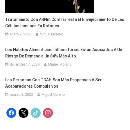
Tratamiento Con ARNm Contrarresta El Envejecimiento De Las
Células Inmunes En Ratones
enero 2, 2026
Miguel Moreno
Los Hábitos Alimenticios Inflamatorios Están Asociados A Un
Riesgo De Demencia Un 84% Más Alto
diciembre 17, 2024
Miguel Moreno
Las Personas Con TDAH Son Más Propensas A Ser
Acaparadores Compulsivos
marzo 3, 2022
Miguel Moreno
facebook
x
tiktok
instagram