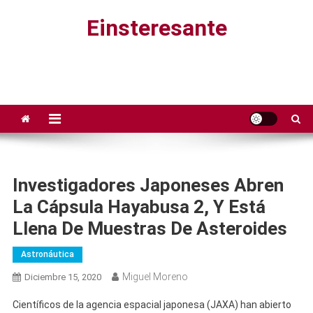
Saltar
Einsteresante
al
contenido
Investigadores Japoneses Abren
La Cápsula Hayabusa 2, Y Está
Llena De Muestras De Asteroides
Astronáutica
Miguel Moreno
Diciembre 15, 2020
Científicos de la agencia espacial japonesa (JAXA) han abierto