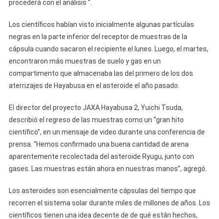
procederá con el análisis “.
Los científicos habían visto inicialmente algunas partículas
negras en la parte inferior del receptor de muestras de la
cápsula cuando sacaron el recipiente el lunes. Luego, el martes,
encontraron más muestras de suelo y gas en un
compartimento que almacenaba las del primero de los dos
aterrizajes de Hayabusa en el asteroide el año pasado.
El director del proyecto JAXA Hayabusa 2, Yuichi Tsuda,
describió el regreso de las muestras como un “gran hito
científico”, en un mensaje de video durante una conferencia de
prensa. “Hemos confirmado una buena cantidad de arena
aparentemente recolectada del asteroide Ryugu, junto con
gases. Las muestras están ahora en nuestras manos”, agregó.
Los asteroides son esencialmente cápsulas del tiempo que
recorren el sistema solar durante miles de millones de años. Los
científicos tienen una idea decente de de qué están hechos,