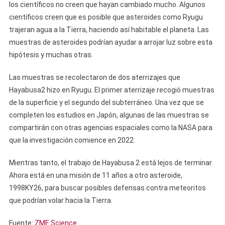
los científicos no creen que hayan cambiado mucho. Algunos
científicos creen que es posible que asteroides como Ryugu
trajeran agua a la Tierra, haciendo así habitable el planeta. Las
muestras de asteroides podrían ayudar a arrojar luz sobre esta
hipótesis y muchas otras.
Las muestras se recolectaron de dos aterrizajes que
Hayabusa2 hizo en Ryugu. El primer aterrizaje recogió muestras
de la superficie y el segundo del subterráneo. Una vez que se
completen los estudios en Japón, algunas de las muestras se
compartirán con otras agencias espaciales como la NASA para
que la investigación comience en 2022.
Mientras tanto, el trabajo de Hayabusa 2 está lejos de terminar.
Ahora está en una misión de 11 años a otro asteroide,
1998KY26, para buscar posibles defensas contra meteoritos
que podrían volar hacia la Tierra.
Fuente:
ZME Science
.