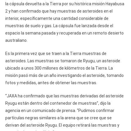
la cápsula devuelta a la Tierra por su histórica misión Hayabusa
2 y han confirmado que hay muestras de asteroides en el
interior, específicamente una cantidad considerable de
muestras de suelo y gas. La cápsula fue lanzada desde el
espacio la semana pasada y recuperada en un remoto desierto
australiano.
Es la primera vez que se traen a la Tierra muestras de
asteroides. Las muestras se tomaron de Ryugu, un asteroide
ubicado a unos 300 millones de kilómetros de la Tierra. La
misión pasó más de un año investigando el asteroide, tomando
fotos y medidas, antes de obtener las muestras.
“JAXA ha confirmado que las muestras derivadas del asteroide
Ryugu están dentro del contenedor de muestras”, dijo la
agencia en un comunicado de prensa. “Pudimos confirmar
partículas negras similares a la arena que se cree que se
derivan del asteroide Ryugu. El equipo retirará las muestras y