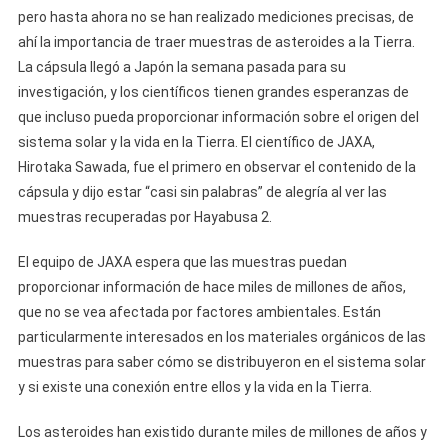
pero hasta ahora no se han realizado mediciones precisas, de
ahí la importancia de traer muestras de asteroides a la Tierra.
La cápsula llegó a Japón la semana pasada para su
investigación, y los científicos tienen grandes esperanzas de
que incluso pueda proporcionar información sobre el origen del
sistema solar y la vida en la Tierra. El científico de JAXA,
Hirotaka Sawada, fue el primero en observar el contenido de la
cápsula y dijo estar “casi sin palabras” de alegría al ver las
muestras recuperadas por Hayabusa 2.
El equipo de JAXA espera que las muestras puedan
proporcionar información de hace miles de millones de años,
que no se vea afectada por factores ambientales. Están
particularmente interesados ​​en los materiales orgánicos de las
muestras para saber cómo se distribuyeron en el sistema solar
y si existe una conexión entre ellos y la vida en la Tierra.
Los asteroides han existido durante miles de millones de años y