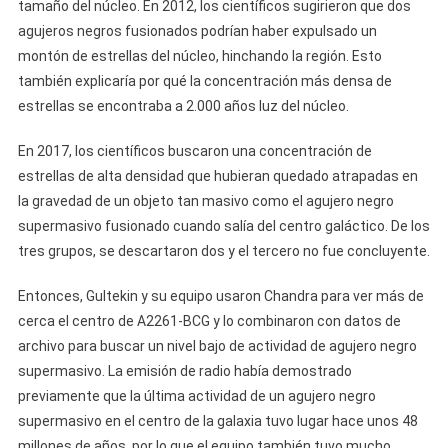
tamaño del núcleo. En 2012, los científicos sugirieron que dos
agujeros negros fusionados podrían haber expulsado un
montón de estrellas del núcleo, hinchando la región. Esto
también explicaría por qué la concentración más densa de
estrellas se encontraba a 2.000 años luz del núcleo.
En 2017, los científicos buscaron una concentración de
estrellas de alta densidad que hubieran quedado atrapadas en
la gravedad de un objeto tan masivo como el agujero negro
supermasivo fusionado cuando salía del centro galáctico. De los
tres grupos, se descartaron dos y el tercero no fue concluyente.
Entonces, Gultekin y su equipo usaron Chandra para ver más de
cerca el centro de A2261-BCG y lo combinaron con datos de
archivo para buscar un nivel bajo de actividad de agujero negro
supermasivo. La emisión de radio había demostrado
previamente que la última actividad de un agujero negro
supermasivo en el centro de la galaxia tuvo lugar hace unos 48
millones de años, por lo que el equipo también tuvo mucho