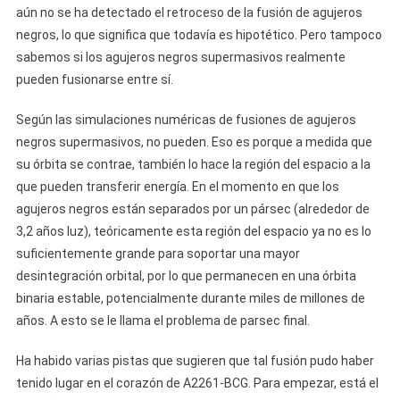
aún no se ha detectado el retroceso de la fusión de agujeros
negros, lo que significa que todavía es hipotético. Pero tampoco
sabemos si los agujeros negros supermasivos realmente
pueden fusionarse entre sí.
Según las simulaciones numéricas de fusiones de agujeros
negros supermasivos, no pueden. Eso es porque a medida que
su órbita se contrae, también lo hace la región del espacio a la
que pueden transferir energía. En el momento en que los
agujeros negros están separados por un pársec (alrededor de
3,2 años luz), teóricamente esta región del espacio ya no es lo
suficientemente grande para soportar una mayor
desintegración orbital, por lo que permanecen en una órbita
binaria estable, potencialmente durante miles de millones de
años. A esto se le llama el problema de parsec final.
Ha habido varias pistas que sugieren que tal fusión pudo haber
tenido lugar en el corazón de A2261-BCG. Para empezar, está el