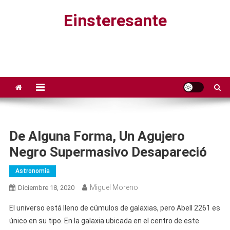
Saltar
Einsteresante
al
contenido
De Alguna Forma, Un Agujero
Negro Supermasivo Desapareció
Astronomía
Miguel Moreno
Diciembre 18, 2020
El universo está lleno de cúmulos de galaxias, pero Abell 2261 es
único en su tipo. En la galaxia ubicada en el centro de este