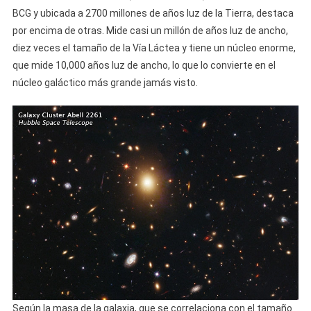
BCG y ubicada a 2700 millones de años luz de la Tierra, destaca
por encima de otras. Mide casi un millón de años luz de ancho,
diez veces el tamaño de la Vía Láctea y tiene un núcleo enorme,
que mide 10,000 años luz de ancho, lo que lo convierte en el
núcleo galáctico más grande jamás visto.
Según la masa de la galaxia, que se correlaciona con el tamaño