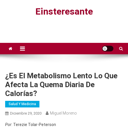
Saltar
Einsteresante
al
contenido
¿Es El Metabolismo Lento Lo Que
Afecta La Quema Diaria De
Calorías?
Salud Y Medicina
Miguel Moreno
Diciembre 29, 2020
Por
: Terezie Tolar-Peterson