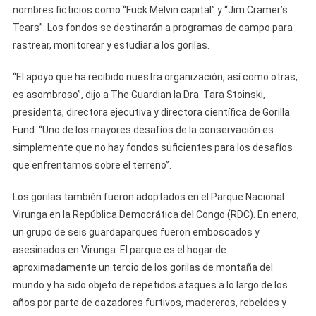
nombres ficticios como “Fuck Melvin capital” y “Jim Cramer’s
Tears”. Los fondos se destinarán a programas de campo para
rastrear, monitorear y estudiar a los gorilas.
“El apoyo que ha recibido nuestra organización, así como otras,
es asombroso”, dijo a The Guardian la Dra. Tara Stoinski,
presidenta, directora ejecutiva y directora científica de Gorilla
Fund. “Uno de los mayores desafíos de la conservación es
simplemente que no hay fondos suficientes para los desafíos
que enfrentamos sobre el terreno”.
Los gorilas también fueron adoptados en el Parque Nacional
Virunga en la República Democrática del Congo (RDC). En enero,
un grupo de seis guardaparques fueron emboscados y
asesinados en Virunga. El parque es el hogar de
aproximadamente un tercio de los gorilas de montaña del
mundo y ha sido objeto de repetidos ataques a lo largo de los
años por parte de cazadores furtivos, madereros, rebeldes y