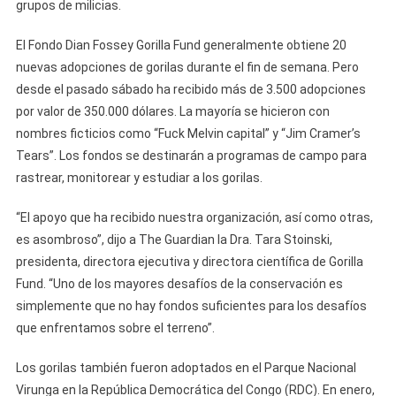
grupos de milicias.
El Fondo Dian Fossey Gorilla Fund generalmente obtiene 20
nuevas adopciones de gorilas durante el fin de semana. Pero
desde el pasado sábado ha recibido más de 3.500 adopciones
por valor de 350.000 dólares. La mayoría se hicieron con
nombres ficticios como “Fuck Melvin capital” y “Jim Cramer’s
Tears”. Los fondos se destinarán a programas de campo para
rastrear, monitorear y estudiar a los gorilas.
“El apoyo que ha recibido nuestra organización, así como otras,
es asombroso”, dijo a The Guardian la Dra. Tara Stoinski,
presidenta, directora ejecutiva y directora científica de Gorilla
Fund. “Uno de los mayores desafíos de la conservación es
simplemente que no hay fondos suficientes para los desafíos
que enfrentamos sobre el terreno”.
Los gorilas también fueron adoptados en el Parque Nacional
Virunga en la República Democrática del Congo (RDC). En enero,