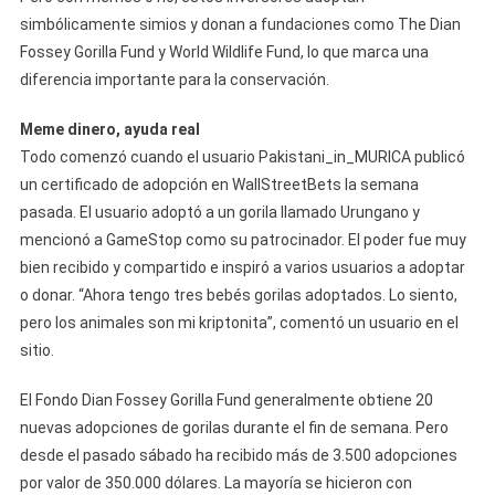
simbólicamente simios y donan a fundaciones como The Dian
Fossey Gorilla Fund y World Wildlife Fund, lo que marca una
diferencia importante para la conservación.
Meme dinero, ayuda real
Todo comenzó cuando el usuario Pakistani_in_MURICA publicó
un certificado de adopción en WallStreetBets la semana
pasada. El usuario adoptó a un gorila llamado Urungano y
mencionó a GameStop como su patrocinador. El poder fue muy
bien recibido y compartido e inspiró a varios usuarios a adoptar
o donar. “Ahora tengo tres bebés gorilas adoptados. Lo siento,
pero los animales son mi kriptonita”, comentó un usuario en el
sitio.
El Fondo Dian Fossey Gorilla Fund generalmente obtiene 20
nuevas adopciones de gorilas durante el fin de semana. Pero
desde el pasado sábado ha recibido más de 3.500 adopciones
por valor de 350.000 dólares. La mayoría se hicieron con