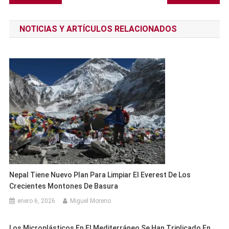
de
NOTICIAS Y ARTÍCULOS RELACIONADOS
entradas
Nepal Tiene Nuevo Plan Para Limpiar El Everest De Los
Crecientes Montones De Basura
enero 6, 2026
Miguel Moreno
Los Microplásticos En El Mediterráneo Se Han Triplicado En