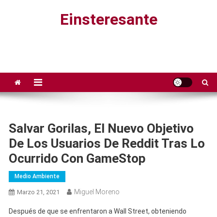
Saltar
Einsteresante
al
contenido
Salvar Gorilas, El Nuevo Objetivo
De Los Usuarios De Reddit Tras Lo
Ocurrido Con GameStop
Medio Ambiente
Miguel Moreno
Marzo 21, 2021
Después de que se enfrentaron a Wall Street, obteniendo