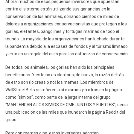
Ahora, muchos de esos pequeños inversores que apuestan
contra el sistema están utilizando sus ganancias en la
conservación de los animales, donando cientos de miles de
dólares a organizaciones conservacionistas que protegen a los
gorilas, elefantes, pangolines y tortugas marinas de todo el
mundo. La mayoría de las organizaciones han luchado durante
la pandemia debido a la escasez de fondos y al turismo limitado,
y esto es un regalo del cielo para los esfuerzos de conservación.
De todos los animales, los gorilas han sido los principales
beneficiarios. Y esto no es aleatorio; de nuevo, la razón detrás
de esto son (lo creas o no) los memes. Los miembros de
WallStreetBets se refieren a sí mismos y a otros en la página
como “simios”, como parte de la jerga interna del grupo.
“MANTENGAN A LOS SIMIOS DE GME JUNTOS Y FUERTES”, decía
una publicación de las miles que inundaron la página Reddit del
grupo.
Pero con memes o no, estos inversores adoptan