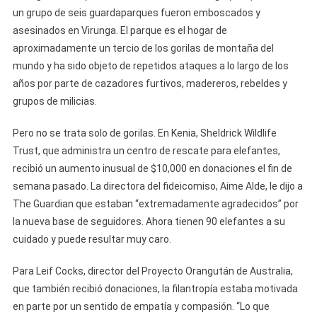
un grupo de seis guardaparques fueron emboscados y
asesinados en Virunga. El parque es el hogar de
aproximadamente un tercio de los gorilas de montaña del
mundo y ha sido objeto de repetidos ataques a lo largo de los
años por parte de cazadores furtivos, madereros, rebeldes y
grupos de milicias.
Pero no se trata solo de gorilas. En Kenia, Sheldrick Wildlife
Trust, que administra un centro de rescate para elefantes,
recibió un aumento inusual de $10,000 en donaciones el fin de
semana pasado. La directora del fideicomiso, Aime Alde, le dijo a
The Guardian que estaban “extremadamente agradecidos” por
la nueva base de seguidores. Ahora tienen 90 elefantes a su
cuidado y puede resultar muy caro.
Para Leif Cocks, director del Proyecto Orangután de Australia,
que también recibió donaciones, la filantropía estaba motivada
en parte por un sentido de empatía y compasión. “Lo que