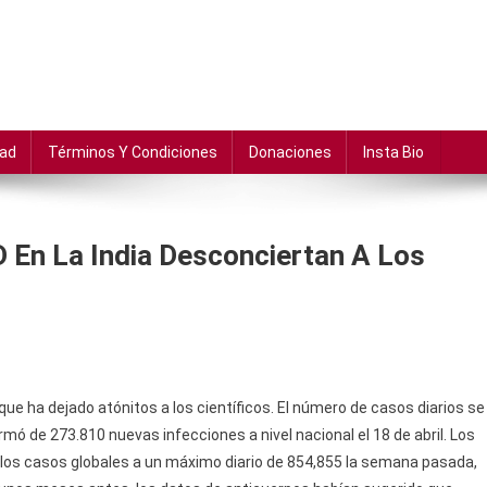
dad
Términos Y Condiciones
Donaciones
Insta Bio
 En La India Desconciertan A Los
que ha dejado atónitos a los científicos. El número de casos diarios se
mó de 273.810 nuevas infecciones a nivel nacional el 18 de abril. Los
los casos globales a un máximo diario de 854,855 la semana pasada,