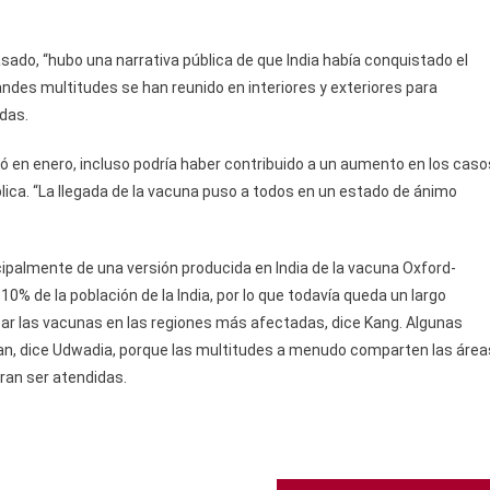
ado, “hubo una narrativa pública de que India había conquistado el
ndes multitudes se han reunido en interiores y exteriores para
odas.
 en enero, incluso podría haber contribuido a un aumento en los caso
ública. “La llegada de la vacuna puso a todos en un estado de ánimo
ipalmente de una versión producida en India de la vacuna Oxford-
% de la población de la India, por lo que todavía queda un largo
ntar las vacunas en las regiones más afectadas, dice Kang. Algunas
n, dice Udwadia, porque las multitudes a menudo comparten las área
ran ser atendidas.