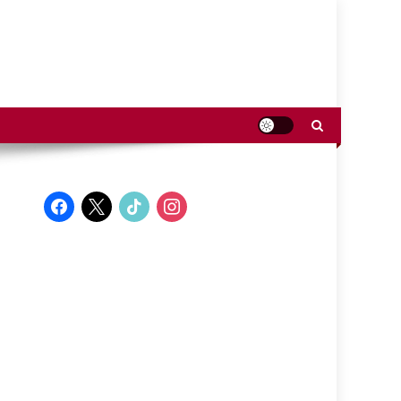
facebook
x
tiktok
instagram