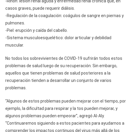
-Riñón: lesión renal aguda y enfermedad renal crónica que, en
casos graves, puede requerir diálisis.
-Regulación de la coagulación: coágulos de sangre en piernas y
pulmones.
-Piel: erupción y caída del cabello.
-Sistema musculoesquelético: dolor articular y debilidad
muscular.
No todos los sobrevivientes de COVID-19 sufrirán todos estos
problemas de salud luego de su recuperación. Sin embargo,
aquellos que tienen problemas de salud posteriores a la
recuperación tienden a desarrollar un conjunto de varios
problemas.
“Algunos de estos problemas pueden mejorar con el tiempo, por
ejemplo, la dificultad para respirar y la tos pueden mejorar, y
algunos problemas pueden empeorar”, agregó Al-Aly.
“Continuaremos siguiendo a estos pacientes para ayudarnos a
comprender los impactos continuos del virus más allá de los