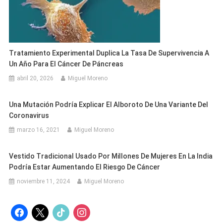
Tratamiento Experimental Duplica La Tasa De Supervivencia A
Un Año Para El Cáncer De Páncreas
abril 20, 2026
Miguel Moreno
Una Mutación Podría Explicar El Alboroto De Una Variante Del
Coronavirus
marzo 16, 2021
Miguel Moreno
Vestido Tradicional Usado Por Millones De Mujeres En La India
Podría Estar Aumentando El Riesgo De Cáncer
noviembre 11, 2024
Miguel Moreno
facebook
x
tiktok
instagram