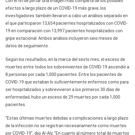
Con el fin de pintar una imagen más completa de los posibles
efectos a largo plazo de un COVID-19 más grave, los
investigadores también llevaron a cabo un análisis separado en
el que participaron 13,654 pacientes hospitalizados con COVID-
19 en comparación con 13,997 pacientes hospitalizados con
gripe estacional. Ambos análisis incluyeron seis meses de
datos de seguimiento.
Según los resultados, en la marca del sexto mes, el exceso de
muertes entre todos los sobrevivientes de COVID-19 ascendió a
8 personas por cada 1,000 pacientes. Entre los pacientes de
COVID-19 que estaban lo suficientemente enfermos como para
ser hospitalizados y sobrevivieron a los primeros 30 días de
enfermedad, hubo un exceso de 29 muertes por cada 1,000
pacientes.
“Estas últimas muertes debidas a complicaciones a largo plazo
de la infección no se registran necesariamente como muertes
por COVID-19”, dijo Al-Aly. “En cuanto al número total de muertos