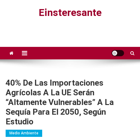
Saltar
Einsteresante
al
contenido
40% De Las Importaciones
Agrícolas A La UE Serán
“altamente Vulnerables” A La
Sequía Para El 2050, Según
Estudio
Medio Ambiente