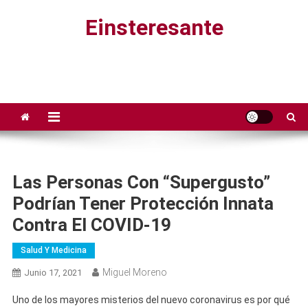
Saltar
Einsteresante
al
contenido
Las Personas Con “supergusto”
Podrían Tener Protección Innata
Contra El COVID-19
Salud Y Medicina
Miguel Moreno
Junio 17, 2021
Uno de los mayores misterios del nuevo coronavirus es por qué