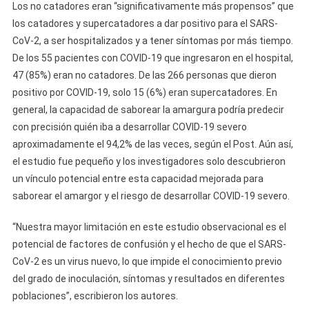
Los no catadores eran “significativamente más propensos” que
los catadores y supercatadores a dar positivo para el SARS-
CoV-2, a ser hospitalizados y a tener síntomas por más tiempo.
De los 55 pacientes con COVID-19 que ingresaron en el hospital,
47 (85%) eran no catadores. De las 266 personas que dieron
positivo por COVID-19, solo 15 (6%) eran supercatadores. En
general, la capacidad de saborear la amargura podría predecir
con precisión quién iba a desarrollar COVID-19 severo
aproximadamente el 94,2% de las veces, según el Post. Aún así,
el estudio fue pequeño y los investigadores solo descubrieron
un vínculo potencial entre esta capacidad mejorada para
saborear el amargor y el riesgo de desarrollar COVID-19 severo.
“Nuestra mayor limitación en este estudio observacional es el
potencial de factores de confusión y el hecho de que el SARS-
CoV-2 es un virus nuevo, lo que impide el conocimiento previo
del grado de inoculación, síntomas y resultados en diferentes
poblaciones”, escribieron los autores.