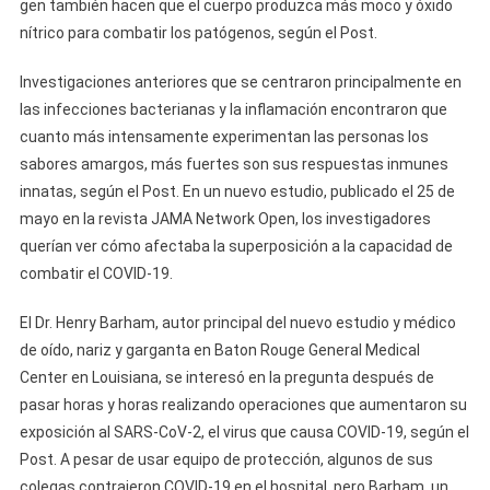
gen también hacen que el cuerpo produzca más moco y óxido
nítrico para combatir los patógenos, según el Post.
Investigaciones anteriores que se centraron principalmente en
las infecciones bacterianas y la inflamación encontraron que
cuanto más intensamente experimentan las personas los
sabores amargos, más fuertes son sus respuestas inmunes
innatas, según el Post. En un nuevo estudio, publicado el 25 de
mayo en la revista JAMA Network Open, los investigadores
querían ver cómo afectaba la superposición a la capacidad de
combatir el COVID-19.
El Dr. Henry Barham, autor principal del nuevo estudio y médico
de oído, nariz y garganta en Baton Rouge General Medical
Center en Louisiana, se interesó en la pregunta después de
pasar horas y horas realizando operaciones que aumentaron su
exposición al SARS-CoV-2, el virus que causa COVID-19, según el
Post. A pesar de usar equipo de protección, algunos de sus
colegas contrajeron COVID-19 en el hospital, pero Barham, un