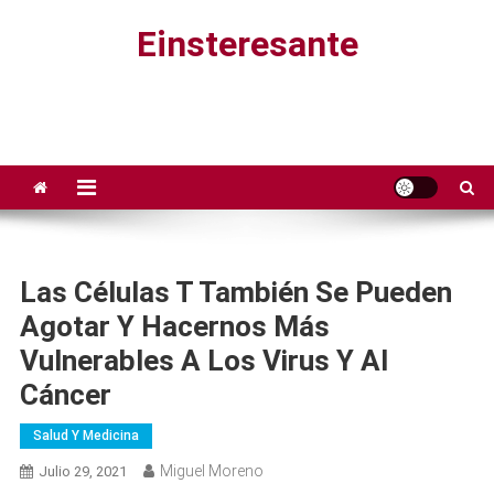
Saltar
Einsteresante
al
contenido
Las Células T También Se Pueden
Agotar Y Hacernos Más
Vulnerables A Los Virus Y Al
Cáncer
Salud Y Medicina
Miguel Moreno
Julio 29, 2021