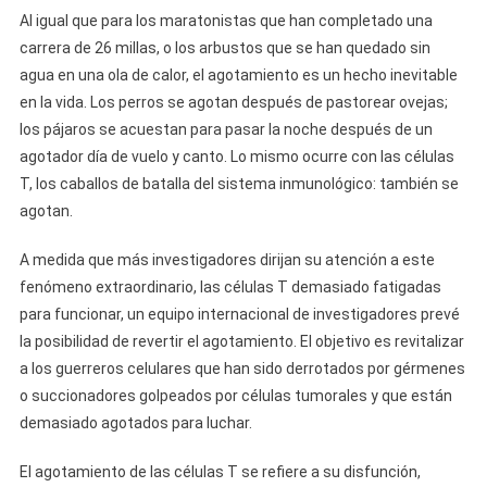
Al igual que para los maratonistas que han completado una
carrera de 26 millas, o los arbustos que se han quedado sin
agua en una ola de calor, el agotamiento es un hecho inevitable
en la vida. Los perros se agotan después de pastorear ovejas;
los pájaros se acuestan para pasar la noche después de un
agotador día de vuelo y canto. Lo mismo ocurre con las células
T, los caballos de batalla del sistema inmunológico: también se
agotan.
A medida que más investigadores dirijan su atención a este
fenómeno extraordinario, las células T demasiado fatigadas
para funcionar, un equipo internacional de investigadores prevé
la posibilidad de revertir el agotamiento. El objetivo es revitalizar
a los guerreros celulares que han sido derrotados por gérmenes
o succionadores golpeados por células tumorales y que están
demasiado agotados para luchar.
El agotamiento de las células T se refiere a su disfunción,