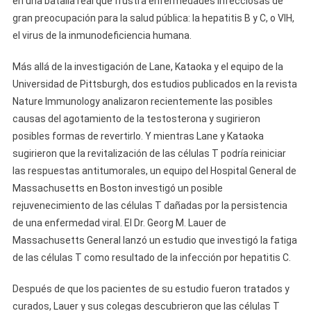
en una batalla real que frustra enfermedades infecciosas de
gran preocupación para la salud pública: la hepatitis B y C, o VIH,
el virus de la inmunodeficiencia humana.
Más allá de la investigación de Lane, Kataoka y el equipo de la
Universidad de Pittsburgh, dos estudios publicados en la revista
Nature Immunology analizaron recientemente las posibles
causas del agotamiento de la testosterona y sugirieron
posibles formas de revertirlo. Y mientras Lane y Kataoka
sugirieron que la revitalización de las células T podría reiniciar
las respuestas antitumorales, un equipo del Hospital General de
Massachusetts en Boston investigó un posible
rejuvenecimiento de las células T dañadas por la persistencia
de una enfermedad viral. El Dr. Georg M. Lauer de
Massachusetts General lanzó un estudio que investigó la fatiga
de las células T como resultado de la infección por hepatitis C.
Después de que los pacientes de su estudio fueron tratados y
curados, Lauer y sus colegas descubrieron que las células T