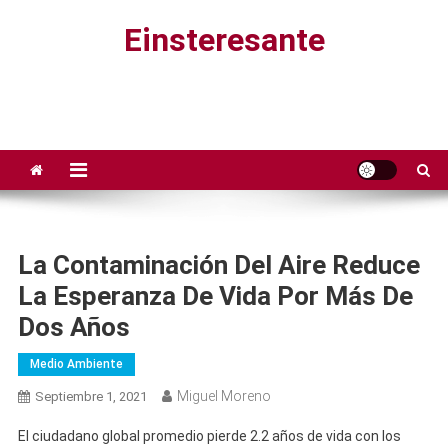
Saltar
Einsteresante
al
contenido
La Contaminación Del Aire Reduce
La Esperanza De Vida Por Más De
Dos Años
Medio Ambiente
Miguel Moreno
Septiembre 1, 2021
El ciudadano global promedio pierde 2.2 años de vida con los