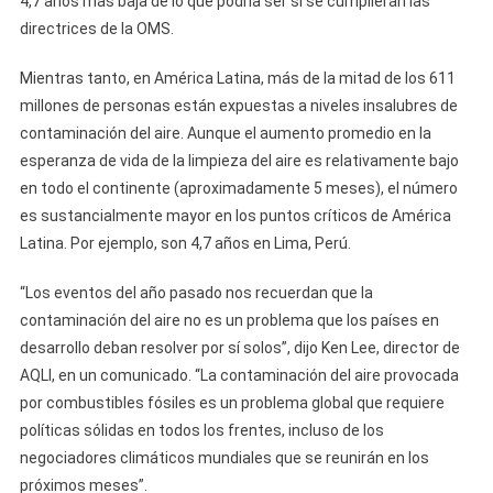
4,7 años más baja de lo que podría ser si se cumplieran las
directrices de la OMS.
Mientras tanto, en América Latina, más de la mitad de los 611
millones de personas están expuestas a niveles insalubres de
contaminación del aire. Aunque el aumento promedio en la
esperanza de vida de la limpieza del aire es relativamente bajo
en todo el continente (aproximadamente 5 meses), el número
es sustancialmente mayor en los puntos críticos de América
Latina. Por ejemplo, son 4,7 años en Lima, Perú.
“Los eventos del año pasado nos recuerdan que la
contaminación del aire no es un problema que los países en
desarrollo deban resolver por sí solos”, dijo Ken Lee, director de
AQLI, en un comunicado. “La contaminación del aire provocada
por combustibles fósiles es un problema global que requiere
políticas sólidas en todos los frentes, incluso de los
negociadores climáticos mundiales que se reunirán en los
próximos meses”.