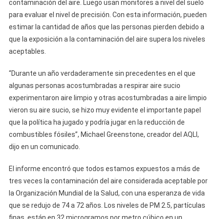
contaminación del aire. Luego usan monitores a nivel del suelo
para evaluar el nivel de precisión. Con esta información, pueden
estimar la cantidad de años que las personas pierden debido a
que la exposición a la contaminación del aire supera los niveles
aceptables.
“Durante un año verdaderamente sin precedentes en el que
algunas personas acostumbradas a respirar aire sucio
experimentaron aire limpio y otras acostumbradas a aire limpio
vieron su aire sucio, se hizo muy evidente el importante papel
que la política ha jugado y podría jugar en la reducción de
combustibles fósiles”, Michael Greenstone, creador del AQLI,
dijo en un comunicado.
El informe encontró que todos estamos expuestos a más de
tres veces la contaminación del aire considerada aceptable por
la Organización Mundial de la Salud, con una esperanza de vida
que se redujo de 74 a 72 años. Los niveles de PM 2.5, partículas
finas, están en 32 microgramos por metro cúbico en un