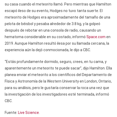
su casa cuando el meteorito llamó. Pero mientras que Hamilton
escapó ileso de su evento, Hodges no tuvo tanta suerte. El
meteorito de Hodges era aproximadamente del tamaño de una
pelota de béisbol y pesaba alrededor de 3.8 kg, y la golpeó
después de rebotar en una consola de radio, causando un
hematoma considerable en su costado, informó
Space.com
en
2019. Aunque Hamilton resultó ilesa por su llamada cercana, la
experiencia aún la dejó conmocionada, le dijo a CBC.
“Estás profundamente dormido, seguro, crees, en tu cama, y ​​
aparentemente un meteorito te puede sacar”, dijo Hamilton. Ella
planea enviar el meteorito a los científicos del Departamento de
Física y Astronomía de la Western University en London, Ontario,
para su análisis, pero le gustaría conservar la roca una vez que
la investigación de los investigadores esté terminada, informó
CBC.
Fuente:
Live Science
.