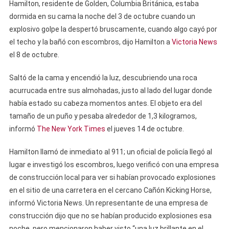
Hamilton, residente de Golden, Columbia Británica, estaba
dormida en su cama la noche del 3 de octubre cuando un
explosivo golpe la despertó bruscamente, cuando algo cayó por
el techo y la bañó con escombros, dijo Hamilton a
Victoria News
el 8 de octubre.
Saltó de la cama y encendió la luz, descubriendo una roca
acurrucada entre sus almohadas, justo al lado del lugar donde
había estado su cabeza momentos antes. El objeto era del
tamaño de un puño y pesaba alrededor de 1,3 kilogramos,
informó
The New York Times
el jueves 14 de octubre.
Hamilton llamó de inmediato al 911; un oficial de policía llegó al
lugar e investigó los escombros, luego verificó con una empresa
de construcción local para ver si habían provocado explosiones
en el sitio de una carretera en el cercano Cañón Kicking Horse,
informó Victoria News. Un representante de una empresa de
construcción dijo que no se habían producido explosiones esa
noche, pero mencionaron haber visto “una luz brillante en el