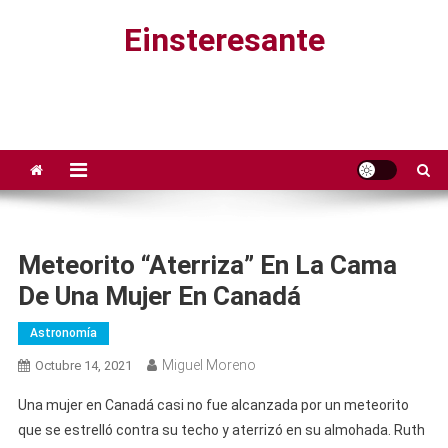
Saltar
Einsteresante
al
contenido
Meteorito “aterriza” En La Cama
De Una Mujer En Canadá
Astronomía
Miguel Moreno
Octubre 14, 2021
Una mujer en Canadá casi no fue alcanzada por un meteorito
que se estrelló contra su techo y aterrizó en su almohada. Ruth