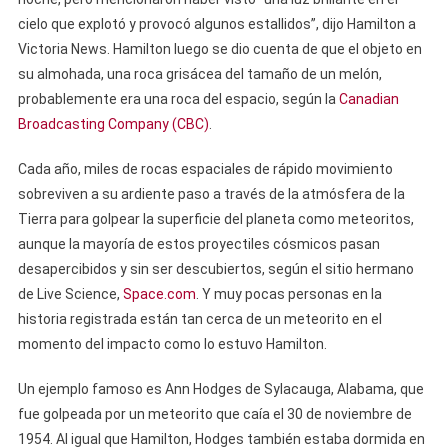
cielo que explotó y provocó algunos estallidos”, dijo Hamilton a
Victoria News. Hamilton luego se dio cuenta de que el objeto en
su almohada, una roca grisácea del tamaño de un melón,
probablemente era una roca del espacio, según la
Canadian
Broadcasting Company (CBC)
.
Cada año, miles de rocas espaciales de rápido movimiento
sobreviven a su ardiente paso a través de la atmósfera de la
Tierra para golpear la superficie del planeta como meteoritos,
aunque la mayoría de estos proyectiles cósmicos pasan
desapercibidos y sin ser descubiertos, según el sitio hermano
de Live Science,
Space.com
. Y muy pocas personas en la
historia registrada están tan cerca de un meteorito en el
momento del impacto como lo estuvo Hamilton.
Un ejemplo famoso es Ann Hodges de Sylacauga, Alabama, que
fue golpeada por un meteorito que caía el 30 de noviembre de
1954. Al igual que Hamilton, Hodges también estaba dormida en