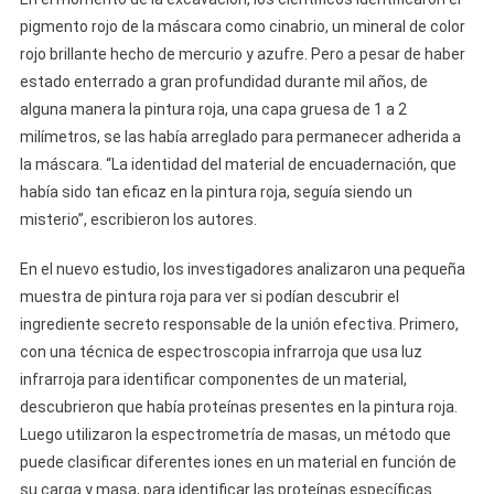
pigmento rojo de la máscara como cinabrio, un mineral de color
rojo brillante hecho de mercurio y azufre. Pero a pesar de haber
estado enterrado a gran profundidad durante mil años, de
alguna manera la pintura roja, una capa gruesa de 1 a 2
milímetros, se las había arreglado para permanecer adherida a
la máscara. “La identidad del material de encuadernación, que
había sido tan eficaz en la pintura roja, seguía siendo un
misterio”, escribieron los autores.
En el nuevo estudio, los investigadores analizaron una pequeña
muestra de pintura roja para ver si podían descubrir el
ingrediente secreto responsable de la unión efectiva. Primero,
con una técnica de espectroscopia infrarroja que usa luz
infrarroja para identificar componentes de un material,
descubrieron que había proteínas presentes en la pintura roja.
Luego utilizaron la espectrometría de masas, un método que
puede clasificar diferentes iones en un material en función de
su carga y masa, para identificar las proteínas específicas.