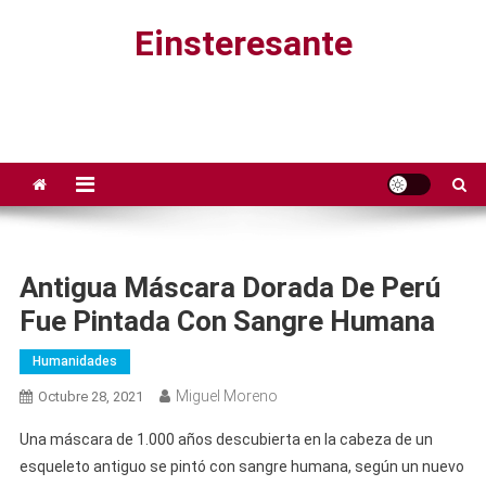
Saltar
Einsteresante
al
contenido
Antigua Máscara Dorada De Perú
Fue Pintada Con Sangre Humana
Humanidades
Miguel Moreno
Octubre 28, 2021
Una máscara de 1.000 años descubierta en la cabeza de un
esqueleto antiguo se pintó con sangre humana, según un nuevo