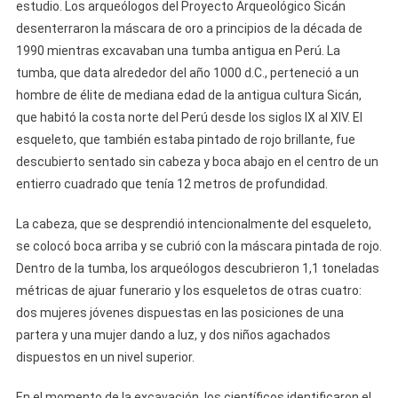
estudio. Los arqueólogos del Proyecto Arqueológico Sicán
desenterraron la máscara de oro a principios de la década de
1990 mientras excavaban una tumba antigua en Perú. La
tumba, que data alrededor del año 1000 d.C., perteneció a un
hombre de élite de mediana edad de la antigua cultura Sicán,
que habitó la costa norte del Perú desde los siglos IX al XIV. El
esqueleto, que también estaba pintado de rojo brillante, fue
descubierto sentado sin cabeza y boca abajo en el centro de un
entierro cuadrado que tenía 12 metros de profundidad.
La cabeza, que se desprendió intencionalmente del esqueleto,
se colocó boca arriba y se cubrió con la máscara pintada de rojo.
Dentro de la tumba, los arqueólogos descubrieron 1,1 toneladas
métricas de ajuar funerario y los esqueletos de otras cuatro:
dos mujeres jóvenes dispuestas en las posiciones de una
partera y una mujer dando a luz, y dos niños agachados
dispuestos en un nivel superior.
En el momento de la excavación, los científicos identificaron el