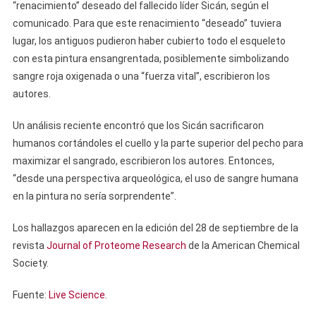
“renacimiento” deseado del fallecido líder Sicán, según el
comunicado. Para que este renacimiento “deseado” tuviera
lugar, los antiguos pudieron haber cubierto todo el esqueleto
con esta pintura ensangrentada, posiblemente simbolizando
sangre roja oxigenada o una “fuerza vital”, escribieron los
autores.
Un análisis reciente encontró que los Sicán sacrificaron
humanos cortándoles el cuello y la parte superior del pecho para
maximizar el sangrado, escribieron los autores. Entonces,
“desde una perspectiva arqueológica, el uso de sangre humana
en la pintura no sería sorprendente”.
Los hallazgos aparecen en la edición del 28 de septiembre de la
revista
Journal of Proteome Research
de la American Chemical
Society.
Fuente:
Live Science
.