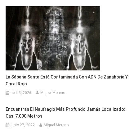
La Sábana Santa Está Contaminada Con ADN De Zanahoria Y
Coral Rojo
abril 5, 2026
Miguel Moreno
Encuentran El Naufragio Más Profundo Jamás Localizado:
Casi 7.000 Metros
junio 27, 2022
Miguel Moreno