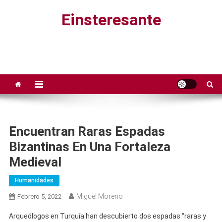
Saltar
Einsteresante
al
contenido
Encuentran Raras Espadas
Bizantinas En Una Fortaleza
Medieval
Humanidades
Miguel Moreno
Febrero 5, 2022
Arqueólogos en Turquía han descubierto dos espadas “raras y