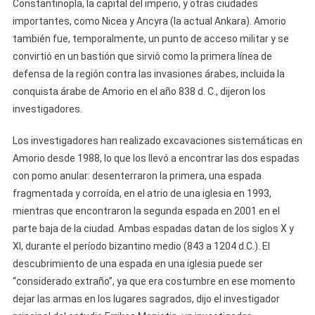
Constantinopla, la capital del imperio, y otras ciudades
importantes, como Nicea y Ancyra (la actual Ankara). Amorio
también fue, temporalmente, un punto de acceso militar y se
convirtió en un bastión que sirvió como la primera línea de
defensa de la región contra las invasiones árabes, incluida la
conquista árabe de Amorio en el año 838 d. C., dijeron los
investigadores.
Los investigadores han realizado excavaciones sistemáticas en
Amorio desde 1988, lo que los llevó a encontrar las dos espadas
con pomo anular: desenterraron la primera, una espada
fragmentada y corroída, en el atrio de una iglesia en 1993,
mientras que encontraron la segunda espada en 2001 en el
parte baja de la ciudad. Ambas espadas datan de los siglos X y
XI, durante el período bizantino medio (843 a 1204 d.C.). El
descubrimiento de una espada en una iglesia puede ser
“considerado extraño”, ya que era costumbre en ese momento
dejar las armas en los lugares sagrados, dijo el investigador