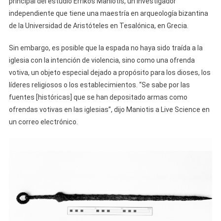
principal del estudio Errikos Maniotis, un investigador
independiente que tiene una maestría en arqueología bizantina
de la Universidad de Aristóteles en Tesalónica, en Grecia.
Sin embargo, es posible que la espada no haya sido traída a la
iglesia con la intención de violencia, sino como una ofrenda
votiva, un objeto especial dejado a propósito para los dioses, los
líderes religiosos o los establecimientos. “Se sabe por las
fuentes [históricas] que se han depositado armas como
ofrendas votivas en las iglesias”, dijo Maniotis a Live Science en
un correo electrónico.