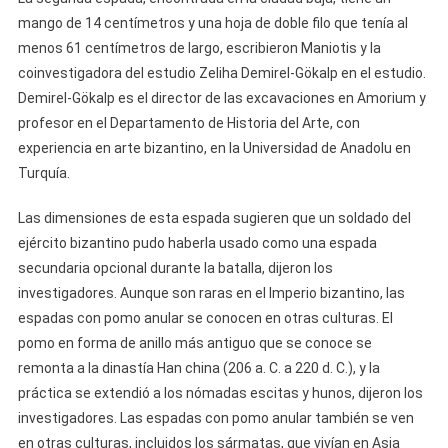
mango de 14 centímetros y una hoja de doble filo que tenía al
menos 61 centímetros de largo, escribieron Maniotis y la
coinvestigadora del estudio Zeliha Demirel-Gökalp en el estudio.
Demirel-Gökalp es el director de las excavaciones en Amorium y
profesor en el Departamento de Historia del Arte, con
experiencia en arte bizantino, en la Universidad de Anadolu en
Turquía.
Las dimensiones de esta espada sugieren que un soldado del
ejército bizantino pudo haberla usado como una espada
secundaria opcional durante la batalla, dijeron los
investigadores. Aunque son raras en el Imperio bizantino, las
espadas con pomo anular se conocen en otras culturas. El
pomo en forma de anillo más antiguo que se conoce se
remonta a la dinastía Han china (206 a. C. a 220 d. C.), y la
práctica se extendió a los nómadas escitas y hunos, dijeron los
investigadores. Las espadas con pomo anular también se ven
en otras culturas, incluidos los sármatas, que vivían en Asia