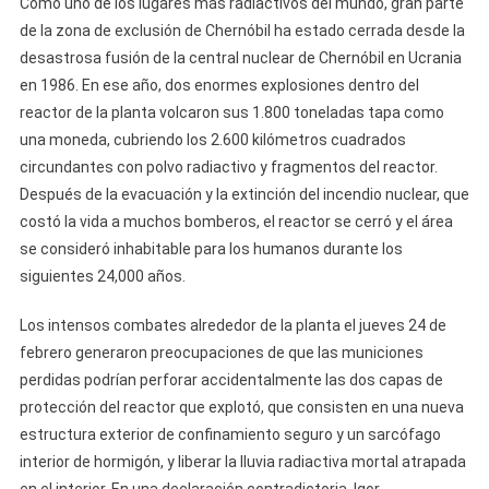
Como uno de los lugares más radiactivos del mundo, gran parte
de la zona de exclusión de Chernóbil ha estado cerrada desde la
desastrosa fusión de la central nuclear de Chernóbil en Ucrania
en 1986. En ese año, dos enormes explosiones dentro del
reactor de la planta volcaron sus 1.800 toneladas tapa como
una moneda, cubriendo los 2.600 kilómetros cuadrados
circundantes con polvo radiactivo y fragmentos del reactor.
Después de la evacuación y la extinción del incendio nuclear, que
costó la vida a muchos bomberos, el reactor se cerró y el área
se consideró inhabitable para los humanos durante los
siguientes 24,000 años.
Los intensos combates alrededor de la planta el jueves 24 de
febrero generaron preocupaciones de que las municiones
perdidas podrían perforar accidentalmente las dos capas de
protección del reactor que explotó, que consisten en una nueva
estructura exterior de confinamiento seguro y un sarcófago
interior de hormigón, y liberar la lluvia radiactiva mortal atrapada