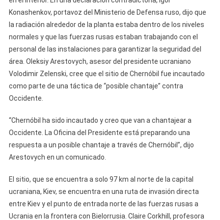
en el interior. En una declaración contradictoria, Igor
Konashenkov, portavoz del Ministerio de Defensa ruso, dijo que
la radiación alrededor de la planta estaba dentro de los niveles
normales y que las fuerzas rusas estaban trabajando con el
personal de las instalaciones para garantizar la seguridad del
área. Oleksiy Arestovych, asesor del presidente ucraniano
Volodimir Zelenski, cree que el sitio de Chernóbil fue incautado
como parte de una táctica de “posible chantaje” contra
Occidente.
“Chernóbil ha sido incautado y creo que van a chantajear a
Occidente. La Oficina del Presidente está preparando una
respuesta a un posible chantaje a través de Chernóbil”, dijo
Arestovych en un comunicado.
El sitio, que se encuentra a solo 97 km al norte de la capital
ucraniana, Kiev, se encuentra en una ruta de invasión directa
entre Kiev y el punto de entrada norte de las fuerzas rusas a
Ucrania en la frontera con Bielorrusia. Claire Corkhill, profesora