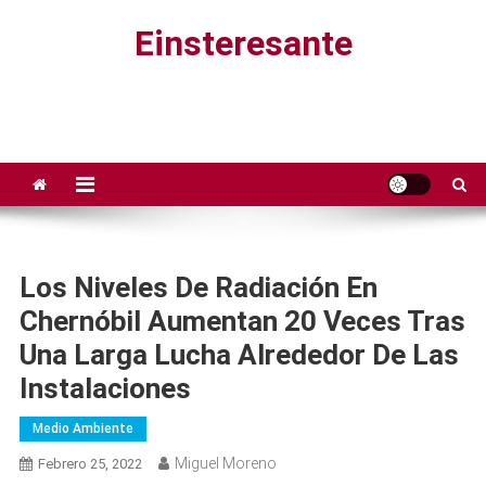
Saltar
Einsteresante
al
contenido
Los Niveles De Radiación En
Chernóbil Aumentan 20 Veces Tras
Una Larga Lucha Alrededor De Las
Instalaciones
Medio Ambiente
Miguel Moreno
Febrero 25, 2022