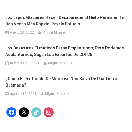
Los Lagos Glaciares Hacen Desaparecer El Hielo Permanente
Dos Veces Más Rápido, Revela Estudio
enero 28, 2022
Miguel Moreno
Los Desastres Climáticos Están Empeorando, Pero Podemos
Adelantarnos, Según Los Expertos De COP26
noviembre 8, 2021
Miguel Moreno
¿Cómo El Protocolo De Montreal Nos Salvó De Una Tierra
Quemada?
agosto 19, 2021
Miguel Moreno
facebook
x
tiktok
instagram