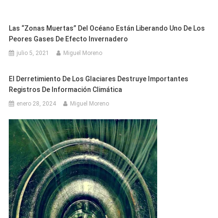
Las “zonas Muertas” Del Océano Están Liberando Uno De Los
Peores Gases De Efecto Invernadero
julio 5, 2021
Miguel Moreno
El Derretimiento De Los Glaciares Destruye Importantes
Registros De Información Climática
enero 28, 2024
Miguel Moreno