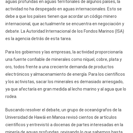
aguas profundas en aguas territoriales de algunos países, la
actividad no ha despegado en aguas internacionales. Esto se
debe a que los países tienen que acordar un código minero
internacional, que actualmente se encuentra en negociación y
debate. La Autoridad Internacional de los Fondos Marinos (ISA)
es la agencia detrás de esta tarea.
Para los gobiernos y las empresas, la actividad proporcionaría
una fuente confiable de minerales como níquel, cobre, plata y
oro, todos frente a una creciente demanda de productos
electrónicos y almacenamiento de energía. Para los científicos
y los activistas, sacar los minerales es demasiado arriesgado,
ya que afectaría en gran medida al lecho marino y al agua que lo
rodea.
Buscando resolver el debate, un grupo de oceanógrafos de la
Universidad de Hawái en Manoa revisó cientos de artículos
científicos y entrevistó a docenas de partes interesadas en la
minería de aguas profundas, revisando lo que sabemos hasta