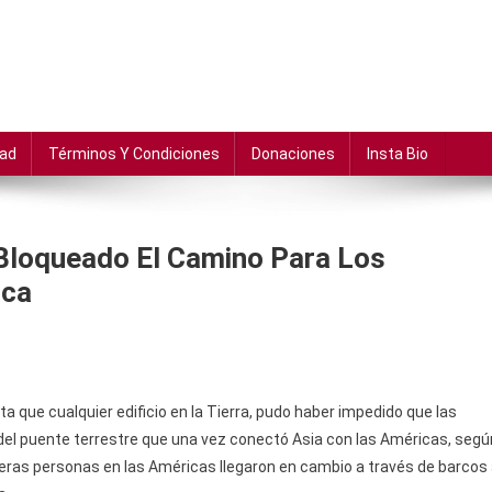
dad
Términos Y Condiciones
Donaciones
Insta Bio
Bloqueado El Camino Para Los
ica
ta que cualquier edificio en la Tierra, pudo haber impedido que las
el puente terrestre que una vez conectó Asia con las Américas, segú
meras personas en las Américas llegaron en cambio a través de barcos