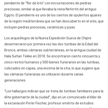
pendiente de “flor de loto” con incrustaciones de piedras
preciosas, similar al que llevaba la reina Nefertiti del antiguo
Egipto. El pendiente es uno de los cientos de opulentos ajuares
de la región mediterránea que se han descubierto en el sitio, que
incluyen piedras preciosas, cerámicas y joyas.
Los arqueólogos de la Nueva Expedición Sueca de Chipre
desenterraron por primera vez las dos tumbas de la Edad del
Bronce, ambas cámaras subterráneas, en la antigua ciudad de
Hala Sultan Tekke en 2018. Se encontraron ciento cincuenta y
cinco restos humanos y 500 bienes funerarios en las tumbas,
colocados en capas, una encima de la otra, lo que sugiere que
las cámaras funerarias se utilizaron durante varias
generaciones.
“Los hallazgos indican que se trata de tumbas familiares para la
élite gobernante de la ciudad”, dijo en un comunicado el líder de
la excavación Peter Fischer, profesor emérito de estudios