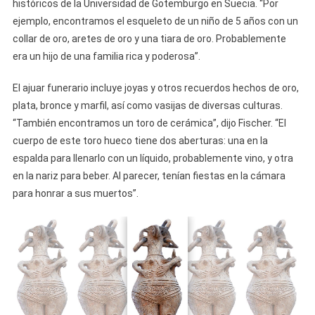
históricos de la Universidad de Gotemburgo en Suecia. “Por
ejemplo, encontramos el esqueleto de un niño de 5 años con un
collar de oro, aretes de oro y una tiara de oro. Probablemente
era un hijo de una familia rica y poderosa”.
El ajuar funerario incluye joyas y otros recuerdos hechos de oro,
plata, bronce y marfil, así como vasijas de diversas culturas.
“También encontramos un toro de cerámica”, dijo Fischer. “El
cuerpo de este toro hueco tiene dos aberturas: una en la
espalda para llenarlo con un líquido, probablemente vino, y otra
en la nariz para beber. Al parecer, tenían fiestas en la cámara
para honrar a sus muertos”.