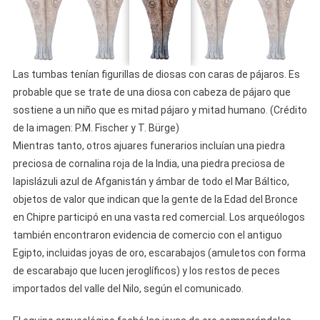
Las tumbas tenían figurillas de diosas con caras de pájaros. Es
probable que se trate de una diosa con cabeza de pájaro que
sostiene a un niño que es mitad pájaro y mitad humano. (Crédito
de la imagen: P.M. Fischer y T. Bürge)
Mientras tanto, otros ajuares funerarios incluían una piedra
preciosa de cornalina roja de la India, una piedra preciosa de
lapislázuli azul de Afganistán y ámbar de todo el Mar Báltico,
objetos de valor que indican que la gente de la Edad del Bronce
en Chipre participó en una vasta red comercial. Los arqueólogos
también encontraron evidencia de comercio con el antiguo
Egipto, incluidas joyas de oro, escarabajos (amuletos con forma
de escarabajo que lucen jeroglíficos) y los restos de peces
importados del valle del Nilo, según el comunicado.