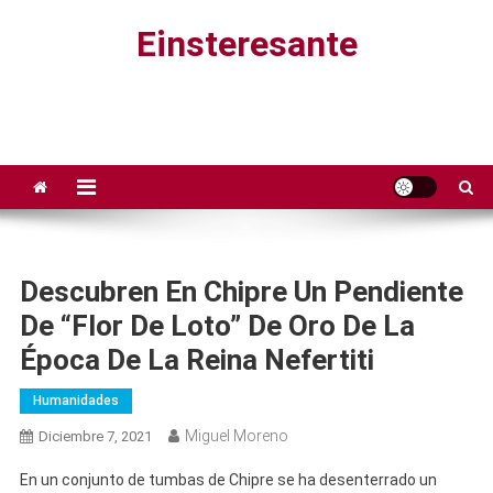
Saltar
Einsteresante
al
contenido
Descubren En Chipre Un Pendiente
De “flor De Loto” De Oro De La
Época De La Reina Nefertiti
Humanidades
Miguel Moreno
Diciembre 7, 2021
En un conjunto de tumbas de Chipre se ha desenterrado un