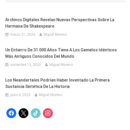
entradas
Archivos Digitales Revelan Nuevas Perspectivas Sobre La
Hermana De Shakespeare
marzo 21, 2024
Miguel Moreno
Un Entierro De 31.000 Años Tiene A Los Gemelos Idénticos
Más Antiguos Conocidos Del Mundo
noviembre 13, 2020
Miguel Moreno
Los Neandertales Podrían Haber Inventado La Primera
Sustancia Sintética De La Historia
junio 4, 2023
Miguel Moreno
facebook
x
tiktok
instagram