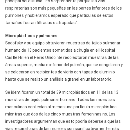
principal del estudio. “Es sorprendente porque las vías
respiratorias son más pequeñas en las partes inferiores de los
pulmones y hubiéramos esperado que partículas de estos
tamaños fueran filtradas o atrapadas”.
Microplásticos y pulmones
Sadofsky y su equipo obtuvieron muestras de tejido pulmonar
humano de 13 pacientes sometidos a cirugía en el Hospital
Castle Hill en el Reino Unido. Se recolectaron muestras de las
áreas superior, media e inferior del pulmón, que se congelaron y
se colocaron en recipientes de vidrio con tapas de aluminio
hasta que se realizó un análisis a granel en un laboratorio.
Se identificaron un total de 39 microplásticos en 11 de las 13
muestras de tejido pulmonar humano. Todas las muestras
masculinas contenían al menos una partícula microplástica,
mientras que dos de las cinco muestras femeninas no. Los
investigadores argumentan que esto podría deberse a que las
vías respiratorias de las mujeres son significativamente más