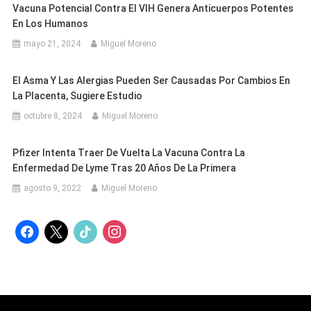
Vacuna Potencial Contra El VIH Genera Anticuerpos Potentes
En Los Humanos
mayo 21, 2024
Miguel Moreno
El Asma Y Las Alergias Pueden Ser Causadas Por Cambios En
La Placenta, Sugiere Estudio
octubre 8, 2024
Miguel Moreno
Pfizer Intenta Traer De Vuelta La Vacuna Contra La
Enfermedad De Lyme Tras 20 Años De La Primera
agosto 9, 2022
Miguel Moreno
facebook
x
tiktok
instagram