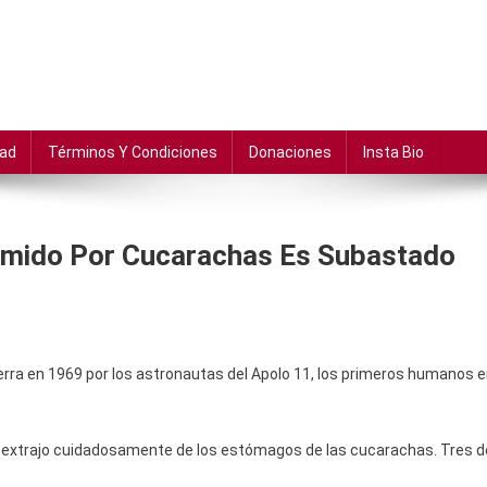
dad
Términos Y Condiciones
Donaciones
Insta Bio
Comido Por Cucarachas Es Subastado
ierra en 1969 por los astronautas del Apolo 11, los primeros humanos 
 se extrajo cuidadosamente de los estómagos de las cucarachas. Tres d