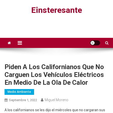
Saltar
Einsteresante
al
contenido
Piden A Los Californianos Que No
Carguen Los Vehículos Eléctricos
En Medio De La Ola De Calor
Medio Ambiente
Miguel Moreno
Septiembre 1, 2022
A los californianos se les dijo el miércoles que no cargaran sus