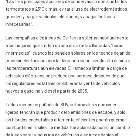
“Las tres principales acciones de conservación son ajustar los
termostatos a 25°C o más, evitar el uso de electrodomésticos
grandes y cargar vehículos eléctricos, y apagar las luces
innecesarias”.
Las compañías eléctricas de California solicitan habitualmente
a los hogares que limiten su uso durante las llamadas “horas
intermedias”, cuando los paneles solares en los techos dejan de
producir electricidad pero la demanda sigue siendo alta debido a
las temperaturas aún elevadas. El llamado a limitar la carga de
vehículos eléctricos se produce una semana después de que
los reguladores estatales prohibieran la venta de vehículos
nuevos a gasolina y diésel a partir de 2035.
Todos menos un puñado de SUV, automóviles y camiones
ligeros tendrán que producir cero emisiones de escape, y solo
los híbridos enchufables altamente eficientes podrán quemar
combustibles fósiles. La medida fue aclamada como un cambio
de juego para la industria de vehículos eléctricos debido al