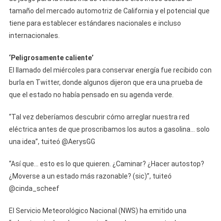
tamaño del mercado automotriz de California y el potencial que
tiene para establecer estándares nacionales e incluso
internacionales.
‘Peligrosamente caliente’
El llamado del miércoles para conservar energía fue recibido con
burla en Twitter, donde algunos dijeron que era una prueba de
que el estado no había pensado en su agenda verde.
“Tal vez deberíamos descubrir cómo arreglar nuestra red
eléctrica antes de que proscribamos los autos a gasolina… solo
una idea”, tuiteó @AerysGG
“Así que… esto es lo que quieren. ¿Caminar? ¿Hacer autostop?
¿Moverse a un estado más razonable? (sic)”, tuiteó
@cinda_scheef
El Servicio Meteorológico Nacional (NWS) ha emitido una