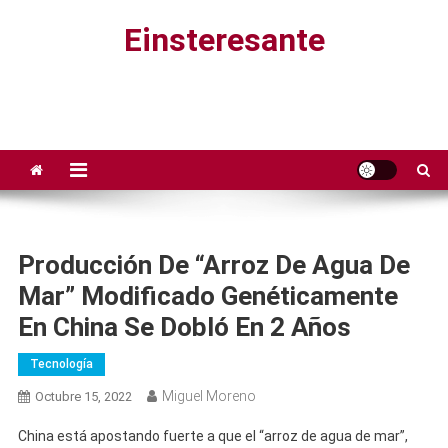
Saltar
Einsteresante
al
contenido
Producción De “arroz De Agua De
Mar” Modificado Genéticamente
En China Se Dobló En 2 Años
Tecnología
Miguel Moreno
Octubre 15, 2022
China está apostando fuerte a que el “arroz de agua de mar”,