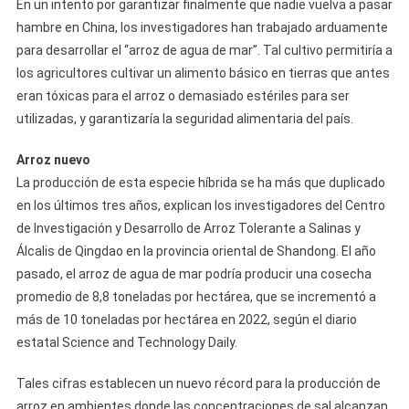
En un intento por garantizar finalmente que nadie vuelva a pasar
hambre en China, los investigadores han trabajado arduamente
para desarrollar el “arroz de agua de mar”. Tal cultivo permitiría a
los agricultores cultivar un alimento básico en tierras que antes
eran tóxicas para el arroz o demasiado estériles para ser
utilizadas, y garantizaría la seguridad alimentaria del país.
Arroz nuevo
La producción de esta especie híbrida se ha más que duplicado
en los últimos tres años, explican los investigadores del Centro
de Investigación y Desarrollo de Arroz Tolerante a Salinas y
Álcalis de Qingdao en la provincia oriental de Shandong. El año
pasado, el arroz de agua de mar podría producir una cosecha
promedio de 8,8 toneladas por hectárea, que se incrementó a
más de 10 toneladas por hectárea en 2022, según el diario
estatal Science and Technology Daily.
Tales cifras establecen un nuevo récord para la producción de
arroz en ambientes donde las concentraciones de sal alcanzan