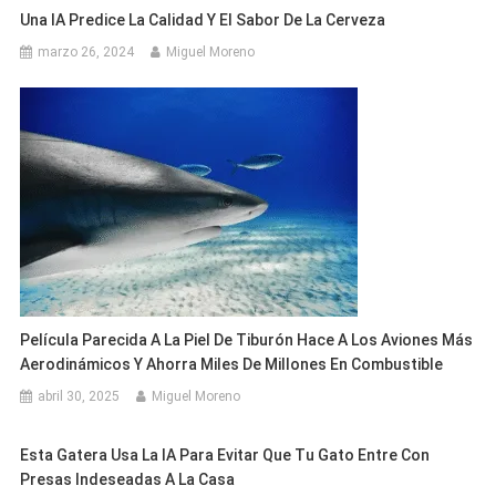
Una IA Predice La Calidad Y El Sabor De La Cerveza
marzo 26, 2024
Miguel Moreno
Película Parecida A La Piel De Tiburón Hace A Los Aviones Más
Aerodinámicos Y Ahorra Miles De Millones En Combustible
abril 30, 2025
Miguel Moreno
Esta Gatera Usa La IA Para Evitar Que Tu Gato Entre Con
Presas Indeseadas A La Casa