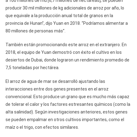
a 100 millones de mu [6,7 millones de hectáreas], se pueden
producir 30 mil millones de kg adicionales de arroz por año, lo
que equivale a la producción anual total de granos en la
provincia de Hunan”, dijo Yuan en 2018. “Podríamos alimentar a
80 millones de personas más”.
También están promocionando este arroz en el extranjero. En
2018, el equipo de Yuan demostró con éxito el cultivo en los
desiertos de Dubai, donde lograron un rendimiento promedio de
7,5 toneladas por hectárea.
El arroz de agua de mar se desarrolló ajustando las
interacciones entre dos genes presentes en el arroz
convencional. Esto produce un grano que es mucho más capaz
de tolerar el calor y los factores estresantes químicos (como la
alta salinidad). Según investigaciones anteriores, estos genes
se pueden empalmar en otros cultivos importantes, como el
maíz o el trigo, con efectos similares.