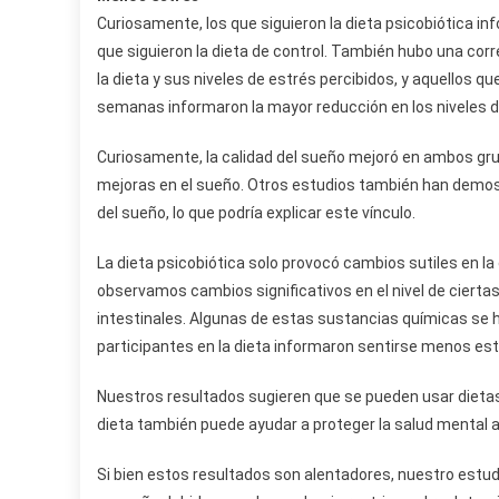
Curiosamente, los que siguieron la dieta psicobiótica i
que siguieron la dieta de control. También hubo una corr
la dieta y sus niveles de estrés percibidos, y aquellos 
semanas informaron la mayor reducción en los niveles d
Curiosamente, la calidad del sueño mejoró en ambos gru
mejoras en el sueño. Otros estudios también han demost
del sueño, lo que podría explicar este vínculo.
La dieta psicobiótica solo provocó cambios sutiles en la
observamos cambios significativos en el nivel de ciert
intestinales. Algunas de estas sustancias químicas se ha
participantes en la dieta informaron sentirse menos es
Nuestros resultados sugieren que se pueden usar dietas e
dieta también puede ayudar a proteger la salud mental a l
Si bien estos resultados son alentadores, nuestro estud