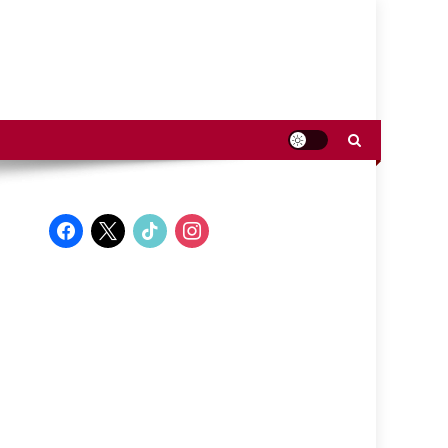
facebook
x
tiktok
instagram