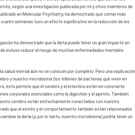
estrés, según una investigación publicada por mí y otros miembros de
 publicado en Molecular Psychiatry, ha demostrado que comer más
cuatro semanas tuvo un efecto significativo en la reducción de los
tigación ha demostrado que la dieta puede tener un gran impacto en
uede incluso reducir el riesgo de muchas enfermedades mentales
la salud mental aún no se conocen por completo. Pero una explicació
rebro y nuestro microbioma (los trillones de bacterias que viven en
ro, esto permite que el cerebro y el intestino estén en constante
ones corporales esenciales como la digestión y el apetito. También
 nuestro cerebro están estrechamente conectados con nuestro
strado que el estrés y el comportamiento también están relacionados
ambiar la dieta (y, por lo tanto, nuestro microbioma) podría tener un