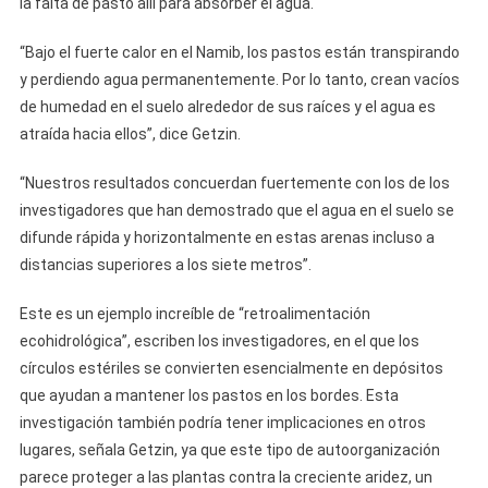
la falta de pasto allí para absorber el agua.
“Bajo el fuerte calor en el Namib, los pastos están transpirando
y perdiendo agua permanentemente. Por lo tanto, crean vacíos
de humedad en el suelo alrededor de sus raíces y el agua es
atraída hacia ellos”, dice Getzin.
“Nuestros resultados concuerdan fuertemente con los de los
investigadores que han demostrado que el agua en el suelo se
difunde rápida y horizontalmente en estas arenas incluso a
distancias superiores a los siete metros”.
Este es un ejemplo increíble de “retroalimentación
ecohidrológica”, escriben los investigadores, en el que los
círculos estériles se convierten esencialmente en depósitos
que ayudan a mantener los pastos en los bordes. Esta
investigación también podría tener implicaciones en otros
lugares, señala Getzin, ya que este tipo de autoorganización
parece proteger a las plantas contra la creciente aridez, un