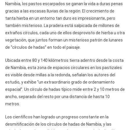
Namibia, los pastos escarpados se ganan la vida a duras penas
gracias a las escasas lluvias de la región. El crecimiento de
tanta hierba en un entorno tan duro es impresionante, pero
también misterioso. La pradera está salpicada de millones de
extraños círculos, cada uno de ellos desprovisto de hierba u otra
vegetación, que juntos forman un misterioso patrón de lunares
de “círculos de hadas” en todo el paisaje.
Ubicada entre 80 y 140 kilómetros tierra adentro desde la costa
de Namibia, esta zona de espacios circulares en los pastizales
es visible desde millas a la redonda, señalan los autores del
estudio, y exhibe “un extraordinario grado de ordenamiento
espacial”. Un círculo de hadas típico mide entre 2 y 10 metros de
ancho, separado del resto por una distancia de hasta 10
metros.
Los científicos han logrado un progreso constante en la
desmitificación de los círculos de hadas de Namibia, y las