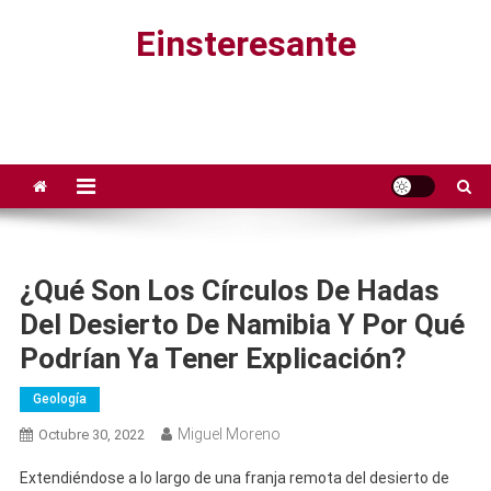
Saltar
Einsteresante
al
contenido
¿Qué Son Los Círculos De Hadas
Del Desierto De Namibia Y Por Qué
Podrían Ya Tener Explicación?
Geología
Miguel Moreno
Octubre 30, 2022
Extendiéndose a lo largo de una franja remota del desierto de