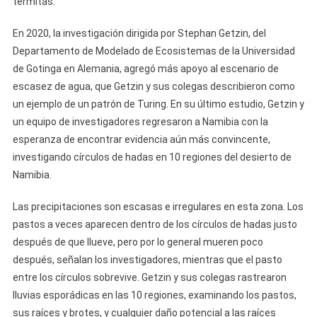
termitas.
En 2020, la investigación dirigida por Stephan Getzin, del
Departamento de Modelado de Ecosistemas de la Universidad
de Gotinga en Alemania, agregó más apoyo al escenario de
escasez de agua, que Getzin y sus colegas describieron como
un ejemplo de un patrón de Turing. En su último estudio, Getzin y
un equipo de investigadores regresaron a Namibia con la
esperanza de encontrar evidencia aún más convincente,
investigando círculos de hadas en 10 regiones del desierto de
Namibia.
Las precipitaciones son escasas e irregulares en esta zona. Los
pastos a veces aparecen dentro de los círculos de hadas justo
después de que llueve, pero por lo general mueren poco
después, señalan los investigadores, mientras que el pasto
entre los círculos sobrevive. Getzin y sus colegas rastrearon
lluvias esporádicas en las 10 regiones, examinando los pastos,
sus raíces y brotes, y cualquier daño potencial a las raíces