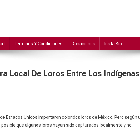
dad
Términos Y Condiciones
Donaciones
Insta Bio
ra Local De Loros Entre Los Indígenas
 de Estados Unidos importaron coloridos loros de México. Pero según 
es posible que algunos loros hayan sido capturados localmente y no