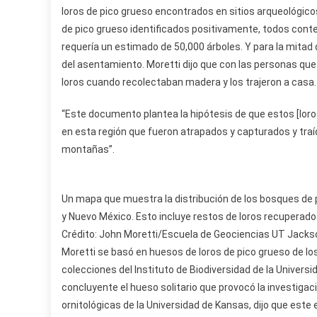
loros de pico grueso encontrados en sitios arqueológicos
de pico grueso identificados positivamente, todos cont
requería un estimado de 50,000 árboles. Y para la mitad 
del asentamiento. Moretti dijo que con las personas que 
loros cuando recolectaban madera y los trajeron a casa.
“Este documento plantea la hipótesis de que estos [loros
en esta región que fueron atrapados y capturados y traído
montañas”.
Un mapa que muestra la distribución de los bosques de 
y Nuevo México. Esto incluye restos de loros recuperado
Crédito: John Moretti/Escuela de Geociencias UT Jacks
Moretti se basó en huesos de loros de pico grueso de 
colecciones del Instituto de Biodiversidad de la Univers
concluyente el hueso solitario que provocó la investigac
ornitológicas de la Universidad de Kansas, dijo que este 