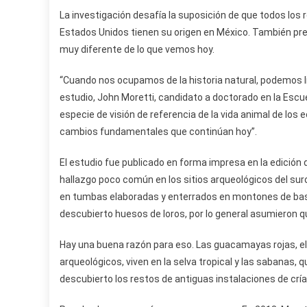
La investigación desafía la suposición de que todos los 
Estados Unidos tienen su origen en México. También pre
muy diferente de lo que vemos hoy.
“Cuando nos ocupamos de la historia natural, podemos li
estudio, John Moretti, candidato a doctorado en la Es
especie de visión de referencia de la vida animal de l
cambios fundamentales que continúan hoy”.
El estudio fue publicado en forma impresa en la edición 
hallazgo poco común en los sitios arqueológicos del suro
en tumbas elaboradas y enterrados en montones de basur
descubierto huesos de loros, por lo general asumieron qu
Hay una buena razón para eso. Las guacamayas rojas, el 
arqueológicos, viven en la selva tropical y las sabanas, 
descubierto los restos de antiguas instalaciones de crí