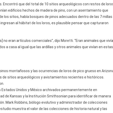
. Encontró que del total de 10 sitios arqueológicos con restos de loro
enían edificios hechos de madera de pino, con un asentamiento que
de los sitios, había bosques de pinos adecuados dentro de las 7 millas
ingresan al hábitat de los loros, es plausible pensar que capturaron
] no eran artículos comerciales”, dijo Moretti. “Eran animales que viví
s a casa al igual que las ardillas y otros animales que vivían en estas
pinos montañosos y las ocurrencias de loros de pico grueso en Arizon
s de sitios arqueológicos y avistamientos recientes e históricos.
on.
los Estados Unidos y México archivados permanentemente en
idad de Kansas y la Institución Smithsonian para identificar de manera
ión. Mark Robbins, biólogo evolutivo y administrador de colecciones
estudio muestra el valor de las colecciones de historia natural y las