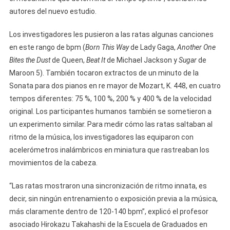
autores del nuevo estudio.
Los investigadores les pusieron a las ratas algunas canciones
en este rango de bpm (
Born This Way
de Lady Gaga,
Another One
Bites the Dust
de Queen,
Beat It
de Michael Jackson y
Sugar
de
Maroon 5). También tocaron extractos de un minuto de la
Sonata para dos pianos en re mayor de Mozart, K. 448, en cuatro
tempos diferentes: 75 %, 100 %, 200 % y 400 % de la velocidad
original. Los participantes humanos también se sometieron a
un experimento similar. Para medir cómo las ratas saltaban al
ritmo de la música, los investigadores las equiparon con
acelerómetros inalámbricos en miniatura que rastreaban los
movimientos de la cabeza.
“Las ratas mostraron una sincronización de ritmo innata, es
decir, sin ningún entrenamiento o exposición previa a la música,
más claramente dentro de 120-140 bpm”, explicó el profesor
asociado Hirokazu Takahashi de la Escuela de Graduados en