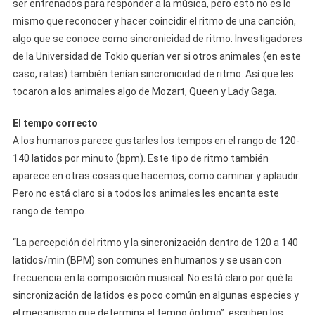
ser entrenados para responder a la música, pero esto no es lo
mismo que reconocer y hacer coincidir el ritmo de una canción,
algo que se conoce como sincronicidad de ritmo. Investigadores
de la Universidad de Tokio querían ver si otros animales (en este
caso, ratas) también tenían sincronicidad de ritmo. Así que les
tocaron a los animales algo de Mozart, Queen y Lady Gaga.
El tempo correcto
A los humanos parece gustarles los tempos en el rango de 120-
140 latidos por minuto (bpm). Este tipo de ritmo también
aparece en otras cosas que hacemos, como caminar y aplaudir.
Pero no está claro si a todos los animales les encanta este
rango de tempo.
“La percepción del ritmo y la sincronización dentro de 120 a 140
latidos/min (BPM) son comunes en humanos y se usan con
frecuencia en la composición musical. No está claro por qué la
sincronización de latidos es poco común en algunas especies y
el mecanismo que determina el tempo óptimo”, escriben los