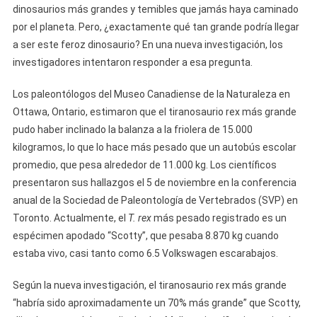
dinosaurios más grandes y temibles que jamás haya caminado
por el planeta. Pero, ¿exactamente qué tan grande podría llegar
a ser este feroz dinosaurio? En una nueva investigación, los
investigadores intentaron responder a esa pregunta.
Los paleontólogos del Museo Canadiense de la Naturaleza en
Ottawa, Ontario, estimaron que el tiranosaurio rex más grande
pudo haber inclinado la balanza a la friolera de 15.000
kilogramos, lo que lo hace más pesado que un autobús escolar
promedio, que pesa alrededor de 11.000 kg. Los científicos
presentaron sus hallazgos el 5 de noviembre en la conferencia
anual de la Sociedad de Paleontología de Vertebrados (SVP) en
Toronto. Actualmente, el
T. rex
más pesado registrado es un
espécimen apodado “Scotty”, que pesaba 8.870 kg cuando
estaba vivo, casi tanto como 6.5 Volkswagen escarabajos.
Según la nueva investigación, el tiranosaurio rex más grande
“habría sido aproximadamente un 70% más grande” que Scotty,