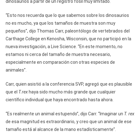
dinosaurios a partir de un registro fósil muy limitado.
“Esto nos recuerda que lo que sabemos sobre los dinosaurios
no es mucho, ya que los tamaños de muestra son muy
pequeños”, dijo Thomas Carr, paleontólogo de vertebrados del
Carthage College en Kenosha, Wisconsin, que no participó en la
nueva investigación, a Live Science. “En este momento, no
estamos ni cerca del tamaño de muestra necesario,
especialmente en comparación con otras especies de
animales”.
Carr, quien asistió a la conferencia SVP, agregó que es plausible
que el
T.rex
haya sido mucho más grande que cualquier
científico individual que haya encontrado hasta ahora.
“Es realmente un animal estupendo”, dijo Carr. “Imaginar un
T. rex
de esa magnitud es extraordinario, y creo que un animal de ese
tamaño está al alcance de la mano estadísticamente”.