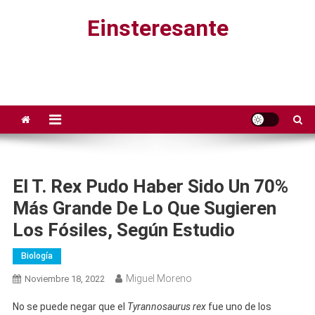
Saltar
Einsteresante
al
contenido
El T. Rex Pudo Haber Sido Un 70%
Más Grande De Lo Que Sugieren
Los Fósiles, Según Estudio
Biología
Miguel Moreno
Noviembre 18, 2022
No se puede negar que el
Tyrannosaurus rex
fue uno de los