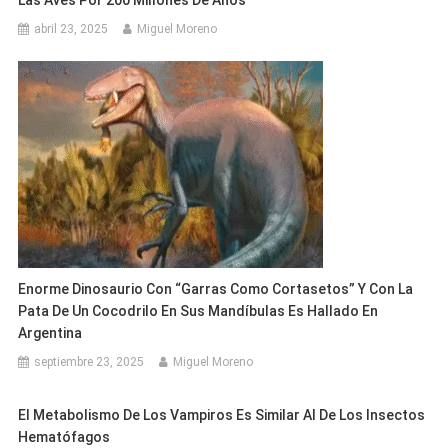
Las Aves Por 200 Millones De Años
abril 23, 2025
Miguel Moreno
Enorme Dinosaurio Con “garras Como Cortasetos” Y Con La
Pata De Un Cocodrilo En Sus Mandíbulas Es Hallado En
Argentina
septiembre 23, 2025
Miguel Moreno
El Metabolismo De Los Vampiros Es Similar Al De Los Insectos
Hematófagos