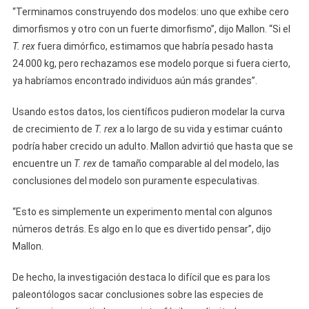
“Terminamos construyendo dos modelos: uno que exhibe cero
dimorfismos y otro con un fuerte dimorfismo”, dijo Mallon. “Si el
T. rex
fuera dimórfico, estimamos que habría pesado hasta
24.000 kg, pero rechazamos ese modelo porque si fuera cierto,
ya habríamos encontrado individuos aún más grandes”.
Usando estos datos, los científicos pudieron modelar la curva
de crecimiento de
T. rex
a lo largo de su vida y estimar cuánto
podría haber crecido un adulto. Mallon advirtió que hasta que se
encuentre un
T. rex
de tamaño comparable al del modelo, las
conclusiones del modelo son puramente especulativas.
“Esto es simplemente un experimento mental con algunos
números detrás. Es algo en lo que es divertido pensar”, dijo
Mallon.
De hecho, la investigación destaca lo difícil que es para los
paleontólogos sacar conclusiones sobre las especies de