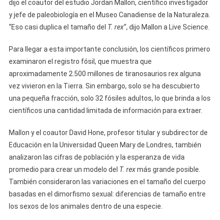
dijo el coautor del estudio Jordan Mallon, científico investigador
y jefe de paleobiología en el Museo Canadiense de la Naturaleza.
“Eso casi duplica el tamaño del
T. rex
“, dijo Mallon a Live Science.
Para llegar a esta importante conclusión, los científicos primero
examinaron el registro fósil, que muestra que
aproximadamente 2.500 millones de tiranosaurios rex alguna
vez vivieron en la Tierra. Sin embargo, solo se ha descubierto
una pequeña fracción, solo 32 fósiles adultos, lo que brinda a los
científicos una cantidad limitada de información para extraer.
Mallon y el coautor David Hone, profesor titular y subdirector de
Educación en la Universidad Queen Mary de Londres, también
analizaron las cifras de población y la esperanza de vida
promedio para crear un modelo del
T. rex
más grande posible.
También consideraron las variaciones en el tamaño del cuerpo
basadas en el dimorfismo sexual: diferencias de tamaño entre
los sexos de los animales dentro de una especie.