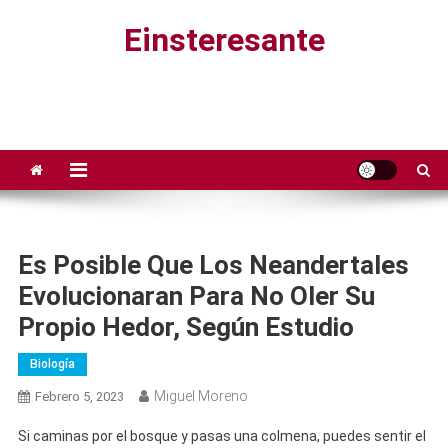
Saltar
Einsteresante
al
contenido
Es Posible Que Los Neandertales
Evolucionaran Para No Oler Su
Propio Hedor, Según Estudio
Biología
Miguel Moreno
Febrero 5, 2023
Si caminas por el bosque y pasas una colmena, puedes sentir el