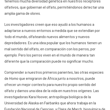
tenemos mucha diversidad genética en nuestros receptores
olfativos, que gobiernan el olfato, permitiéndonos detectar una
amplia gama de olores.
Los investigadores creen que eso ayudó a los humanos a
adaptarse a nuevos entornos a medida que se extendían por
todo el mundo, olfateando nuevos alimentos y nuevos
depredadores. Es una idea popular que los humanos tienen un
mal sentido del olfato, en comparación con los perros, por
ejemplo. Pero los perros viven en el mundo de manera tan
diferente que la comparación puede no significar mucho.
Comprender a nuestros primeros parientes, las otras especies
de
Homo
que emigraron de África junto a nosotros, puede
ofrecer un mejor contexto para nuestro propio sentido del
olfato y darnos una idea de la vida en nuestros orígenes. Las
investigadoras Kara Hoover, antropóloga biológica de la
Universidad de Alaska en Fairbanks que ahora trabaja en la
Fundación Nacional de Ciencias, y Claire de March, bioquímica de