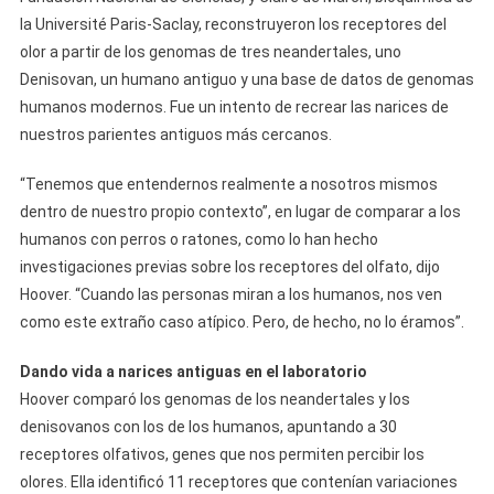
la Université Paris-Saclay, reconstruyeron los receptores del
olor a partir de los genomas de tres neandertales, uno
Denisovan, un humano antiguo y una base de datos de genomas
humanos modernos. Fue un intento de recrear las narices de
nuestros parientes antiguos más cercanos.
“Tenemos que entendernos realmente a nosotros mismos
dentro de nuestro propio contexto”, en lugar de comparar a los
humanos con perros o ratones, como lo han hecho
investigaciones previas sobre los receptores del olfato, dijo
Hoover. “Cuando las personas miran a los humanos, nos ven
como este extraño caso atípico. Pero, de hecho, no lo éramos”.
Dando vida a narices antiguas en el laboratorio
Hoover comparó los genomas de los neandertales y los
denisovanos con los de los humanos, apuntando a 30
receptores olfativos, genes que nos permiten percibir los
olores. Ella identificó 11 receptores que contenían variaciones