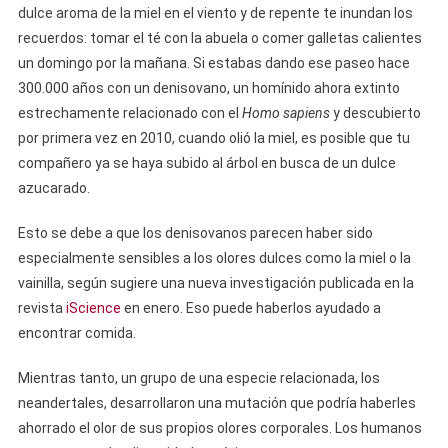
dulce aroma de la miel en el viento y de repente te inundan los
recuerdos: tomar el té con la abuela o comer galletas calientes
un domingo por la mañana. Si estabas dando ese paseo hace
300.000 años con un denisovano, un homínido ahora extinto
estrechamente relacionado con el
Homo sapiens
y descubierto
por primera vez en 2010, cuando olió la miel, es posible que tu
compañero ya se haya subido al árbol en busca de un dulce
azucarado.
Esto se debe a que los denisovanos parecen haber sido
especialmente sensibles a los olores dulces como la miel o la
vainilla, según sugiere una nueva investigación publicada en la
revista
iScience
en enero. Eso puede haberlos ayudado a
encontrar comida.
Mientras tanto, un grupo de una especie relacionada, los
neandertales, desarrollaron una mutación que podría haberles
ahorrado el olor de sus propios olores corporales. Los humanos