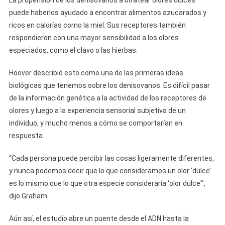
La propensión de los denisovanos a olfatear olores dulces
puede haberlos ayudado a encontrar alimentos azucarados y
ricos en calorías como la miel. Sus receptores también
respondieron con una mayor sensibilidad a los olores
especiados, como el clavo o las hierbas.
Hoover describió esto como una de las primeras ideas
biológicas que tenemos sobre los denisovanos. Es difícil pasar
de la información genética a la actividad de los receptores de
olores y luego a la experiencia sensorial subjetiva de un
individuo, y mucho menos a cómo se comportarían en
respuesta.
“Cada persona puede percibir las cosas ligeramente diferentes,
y nunca podemos decir que lo que consideramos un olor ‘dulce’
es lo mismo que lo que otra especie consideraría ‘olor dulce'”,
dijo Graham.
Aún así, el estudio abre un puente desde el ADN hasta la