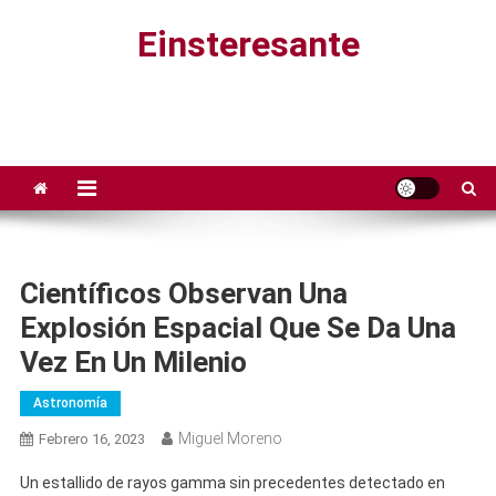
Saltar
Einsteresante
al
contenido
Científicos Observan Una
Explosión Espacial Que Se Da Una
Vez En Un Milenio
Astronomía
Miguel Moreno
Febrero 16, 2023
Un estallido de rayos gamma sin precedentes detectado en