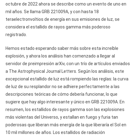
octubre de 2022 ahora se describe como un evento de uno en
mil años. Se llama GRB 221009A, y con hasta 18
teraelectronvoltios de energía en sus emisiones de luz, se
considera el estallido de rayos gamma más poderoso
registrado.
Hemos estado esperando saber más sobre esta increíble
explosión, y ahora los análisis han comenzado a llegar al
servidor de preimpresión arXiv, con un trío de artículos enviados
a The Astrophysical Journal Letters. Según los análisis, este
excepcional estallido de luz está rompiendo las reglas: la curva
de luz de su resplandor no se adhiere perfectamente a las
descripciones teóricas de cómo debería funcionar, lo que
sugiere que hay algo interesante y único en GRB 221009A. En
resumen, los estallidos de rayos gamma son las explosiones
más violentas del Universo, y estallan en fuego y furia tan
poderosas que liberan más energía de la que liberaría el Sol en
10 mil millones de años. Los estallidos de radiación