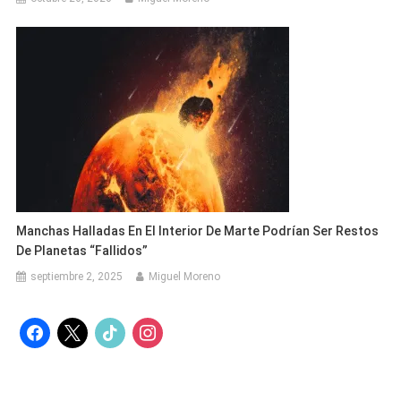
Manchas Halladas En El Interior De Marte Podrían Ser Restos
De Planetas “fallidos”
septiembre 2, 2025
Miguel Moreno
facebook
x
tiktok
instagram