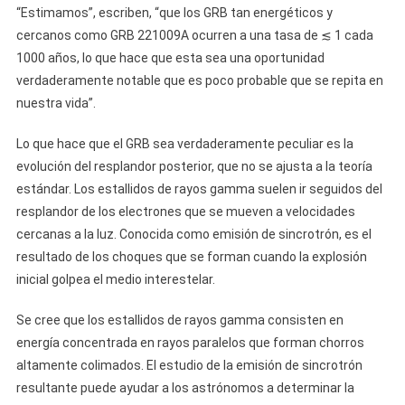
“Estimamos”, escriben, “que los GRB tan energéticos y
cercanos como GRB 221009A ocurren a una tasa de ≲ 1 cada
1000 años, lo que hace que esta sea una oportunidad
verdaderamente notable que es poco probable que se repita en
nuestra vida”.
Lo que hace que el GRB sea verdaderamente peculiar es la
evolución del resplandor posterior, que no se ajusta a la teoría
estándar. Los estallidos de rayos gamma suelen ir seguidos del
resplandor de los electrones que se mueven a velocidades
cercanas a la luz. Conocida como emisión de sincrotrón, es el
resultado de los choques que se forman cuando la explosión
inicial golpea el medio interestelar.
Se cree que los estallidos de rayos gamma consisten en
energía concentrada en rayos paralelos que forman chorros
altamente colimados. El estudio de la emisión de sincrotrón
resultante puede ayudar a los astrónomos a determinar la