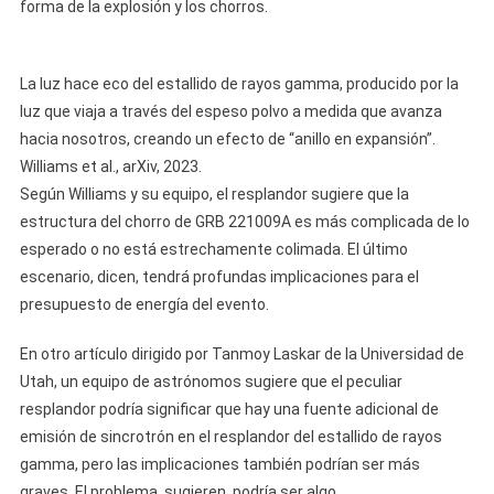
forma de la explosión y los chorros.
La luz hace eco del estallido de rayos gamma, producido por la
luz que viaja a través del espeso polvo a medida que avanza
hacia nosotros, creando un efecto de “anillo en expansión”.
Williams et al., arXiv, 2023.
Según Williams y su equipo, el resplandor sugiere que la
estructura del chorro de GRB 221009A es más complicada de lo
esperado o no está estrechamente colimada. El último
escenario, dicen, tendrá profundas implicaciones para el
presupuesto de energía del evento.
En otro artículo dirigido por Tanmoy Laskar de la Universidad de
Utah, un equipo de astrónomos sugiere que el peculiar
resplandor podría significar que hay una fuente adicional de
emisión de sincrotrón en el resplandor del estallido de rayos
gamma, pero las implicaciones también podrían ser más
graves. El problema, sugieren, podría ser algo