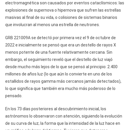
electromagnética son causados por eventos cataclísmicos: las
explosiones de supernova o hipernova que sufren las estrellas
masivas al final de su vida, o colisiones de sistemas binarios
que involucran al menos una estrella de neutrones.
GRB 221009A se detectó por primera vez el 9 de octubre de
2022 e inicialmente se pensó que era un destello de rayos X
menos potente de una fuente relativamente cercana. Sin
embargo, el seguimiento reveló que el destello de luz viajó
desde mucho más lejos de lo que se pensó al principio: 2.400
millones de años luz (lo que aún lo convierte en uno de los
estallidos de rayos gamma más cercanos jamás detectados),
lo que significa que también era mucho más poderoso de lo
pensado.
En los 73 días posteriores al descubrimiento inicial, los
astrónomos lo observaron con atención, siguiendo la evolución
de su curva de luz; la forma que la intensidad de la luz hace en