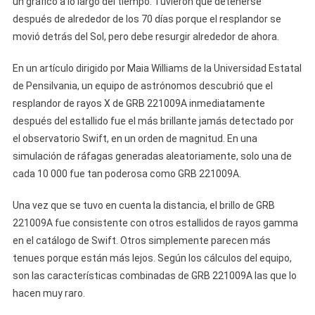
un gráfico a lo largo del tiempo. Tuvieron que detenerse
después de alrededor de los 70 días porque el resplandor se
movió detrás del Sol, pero debe resurgir alrededor de ahora.
En un artículo dirigido por Maia Williams de la Universidad Estatal
de Pensilvania, un equipo de astrónomos descubrió que el
resplandor de rayos X de GRB 221009A inmediatamente
después del estallido fue el más brillante jamás detectado por
el observatorio Swift, en un orden de magnitud. En una
simulación de ráfagas generadas aleatoriamente, solo una de
cada 10 000 fue tan poderosa como GRB 221009A.
Una vez que se tuvo en cuenta la distancia, el brillo de GRB
221009A fue consistente con otros estallidos de rayos gamma
en el catálogo de Swift. Otros simplemente parecen más
tenues porque están más lejos. Según los cálculos del equipo,
son las características combinadas de GRB 221009A las que lo
hacen muy raro.