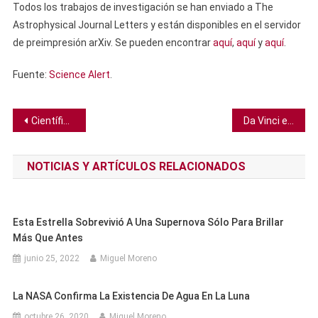
Todos los trabajos de investigación se han enviado a The
Astrophysical Journal Letters y están disponibles en el servidor
de preimpresión arXiv. Se pueden encontrar
aquí
,
aquí
y
aquí
.
Fuente:
Science Alert
.
Navegación
Científicos crean una piel falsa para evitar que las personas sean picadas en estudios sobre mosquitos
Da Vinci entendía aspectos clave de la gravedad mucho antes que Einstein, revelan dibujos
de
NOTICIAS Y ARTÍCULOS RELACIONADOS
entradas
Esta Estrella Sobrevivió A Una Supernova Sólo Para Brillar
Más Que Antes
junio 25, 2022
Miguel Moreno
La NASA Confirma La Existencia De Agua En La Luna
octubre 26, 2020
Miguel Moreno