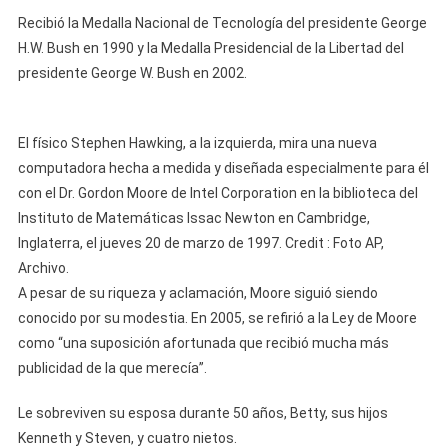
Recibió la Medalla Nacional de Tecnología del presidente George
H.W. Bush en 1990 y la Medalla Presidencial de la Libertad del
presidente George W. Bush en 2002.
El físico Stephen Hawking, a la izquierda, mira una nueva
computadora hecha a medida y diseñada especialmente para él
con el Dr. Gordon Moore de Intel Corporation en la biblioteca del
Instituto de Matemáticas Issac Newton en Cambridge,
Inglaterra, el jueves 20 de marzo de 1997. Credit : Foto AP,
Archivo.
A pesar de su riqueza y aclamación, Moore siguió siendo
conocido por su modestia. En 2005, se refirió a la Ley de Moore
como “una suposición afortunada que recibió mucha más
publicidad de la que merecía”.
Le sobreviven su esposa durante 50 años, Betty, sus hijos
Kenneth y Steven, y cuatro nietos.