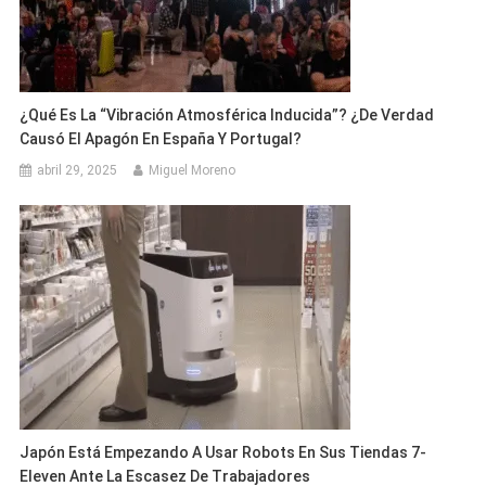
¿Qué Es La “vibración Atmosférica Inducida”? ¿De Verdad
Causó El Apagón En España Y Portugal?
abril 29, 2025
Miguel Moreno
Japón Está Empezando A Usar Robots En Sus Tiendas 7-
Eleven Ante La Escasez De Trabajadores