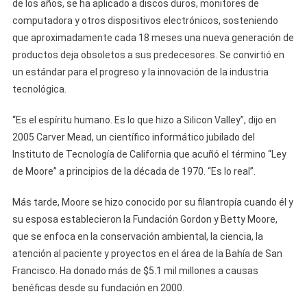
de los años, se ha aplicado a discos duros, monitores de
computadora y otros dispositivos electrónicos, sosteniendo
que aproximadamente cada 18 meses una nueva generación de
productos deja obsoletos a sus predecesores. Se convirtió en
un estándar para el progreso y la innovación de la industria
tecnológica.
“Es el espíritu humano. Es lo que hizo a Silicon Valley”, dijo en
2005 Carver Mead, un científico informático jubilado del
Instituto de Tecnología de California que acuñó el término “Ley
de Moore” a principios de la década de 1970. “Es lo real”.
Más tarde, Moore se hizo conocido por su filantropía cuando él y
su esposa establecieron la Fundación Gordon y Betty Moore,
que se enfoca en la conservación ambiental, la ciencia, la
atención al paciente y proyectos en el área de la Bahía de San
Francisco. Ha donado más de $5.1 mil millones a causas
benéficas desde su fundación en 2000.