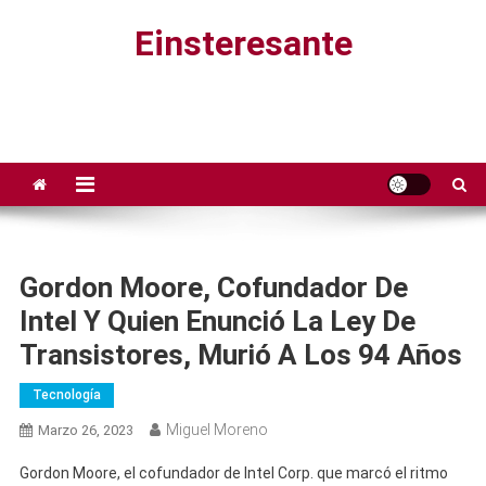
Saltar
Einsteresante
al
contenido
Gordon Moore, Cofundador De
Intel Y Quien Enunció La Ley De
Transistores, Murió A Los 94 Años
Tecnología
Miguel Moreno
Marzo 26, 2023
Gordon Moore, el cofundador de Intel Corp. que marcó el ritmo