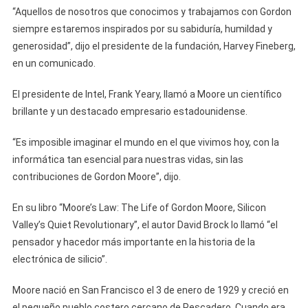
“Aquellos de nosotros que conocimos y trabajamos con Gordon
siempre estaremos inspirados por su sabiduría, humildad y
generosidad”, dijo el presidente de la fundación, Harvey Fineberg,
en un comunicado.
El presidente de Intel, Frank Yeary, llamó a Moore un científico
brillante y un destacado empresario estadounidense.
“Es imposible imaginar el mundo en el que vivimos hoy, con la
informática tan esencial para nuestras vidas, sin las
contribuciones de Gordon Moore”, dijo.
En su libro “Moore’s Law: The Life of Gordon Moore, Silicon
Valley’s Quiet Revolutionary”, el autor David Brock lo llamó “el
pensador y hacedor más importante en la historia de la
electrónica de silicio”.
Moore nació en San Francisco el 3 de enero de 1929 y creció en
el pequeño pueblo costero cercano de Pescadero. Cuando era