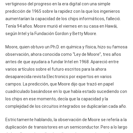
vertiginoso del progreso en la era digital con una simple
predicción de 1965 sobre la rapidez con la que los ingenieros
aumentarían la capacidad de los chips informáticos, falleció.
Tenía 94 años. Moore murió el viernes en su casa en Hawái,
según Intel y la Fundación Gordon y Betty Moore.
Moore, quien obtuvo un Ph.D. en química y física, hizo su famosa
observación, ahora conocida como “Ley de Moore”, tres años
antes de que ayudara a fundar Intel en 1968. Apareció entre
varios artículos sobre el futuro escritos para la ahora
desaparecida revista Electronics por expertos en varios
campos. La predicción, que Moore dijo que trazó en papel
cuadriculado basándose en lo que había estado sucediendo con
los chips en ese momento, decía que la capacidad y la
complejidad de los circuitos integrados se duplicarían cada año.
Estrictamente hablando, la observación de Moore se refería a la
duplicación de transistores en un semiconductor. Pero a lo largo